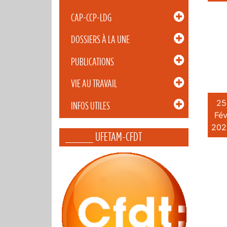
CAP-CCP-LDG
DOSSIERS À LA UNE
PUBLICATIONS
VIE AU TRAVAIL
25
INFOS UTILES
Fév
202
_____ UFETAM-CFDT