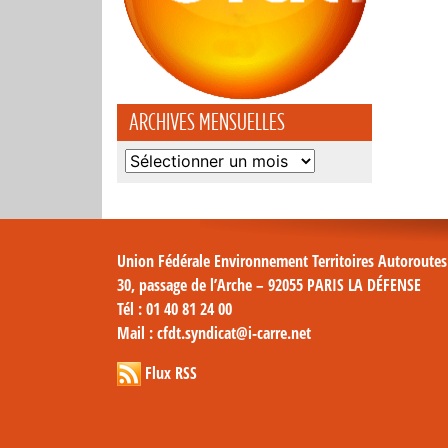
ARCHIVES MENSUELLES
Archives
mensuelles
Union Fédérale Environnement Territoires Autoroute
30, passage de l’Arche – 92055 PARIS LA DÉFENSE
Tél
: 01 40 81 24 00
Mail
: cfdt.syndicat@i-carre.net
Flux RSS