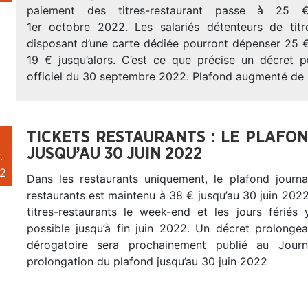
paiement des titres-restaurant passe à 25 
1er octobre 2022. Les salariés détenteurs de titr
disposant d’une carte dédiée pourront dépenser 25 €
19 € jusqu’alors. C’est ce que précise un décret p
officiel du 30 septembre 2022. Plafond augmenté de
TICKETS RESTAURANTS : LE PLAFON
JUSQU’AU 30 JUIN 2022
.
2
Dans les restaurants uniquement, le plafond journal
restaurants est maintenu à 38 € jusqu’au 30 juin 2022. 
titres-restaurants le week-end et les jours fériés
possible jusqu’à fin juin 2022. Un décret prolonge
dérogatoire sera prochainement publié au Journa
prolongation du plafond jusqu’au 30 juin 2022