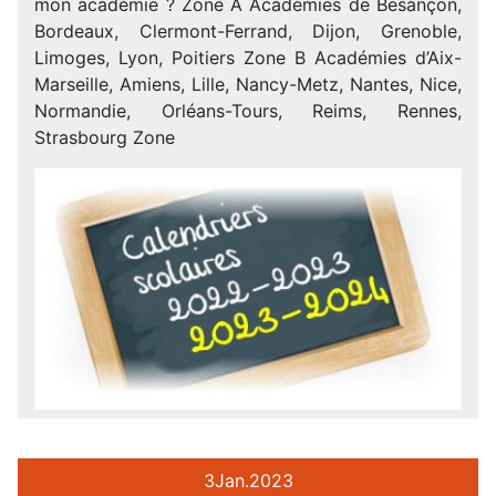
mon académie ? Zone A Académies de Besançon,
Bordeaux, Clermont-Ferrand, Dijon, Grenoble,
Limoges, Lyon, Poitiers Zone B Académies d’Aix-
Marseille, Amiens, Lille, Nancy-Metz, Nantes, Nice,
Normandie, Orléans-Tours, Reims, Rennes,
Strasbourg Zone
3
Jan.
2023