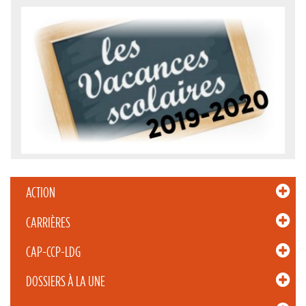
ACTION
CARRIÈRES
CAP-CCP-LDG
DOSSIERS À LA UNE