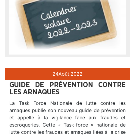
24
Août.
2022
GUIDE DE PRÉVENTION CONTRE
LES ARNAQUES
La Task Force Nationale de lutte contre les
arnaques publie son nouveau guide de prévention
et appelle à la vigilance face aux fraudes et
escroqueries. Cette « Task-force » nationale de
lutte contre les fraudes et arnaques liées à la crise