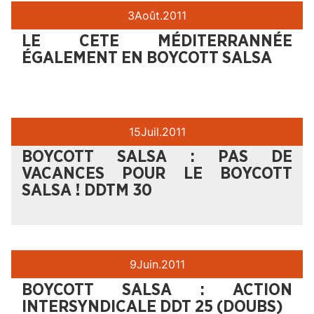
3
Août.
2011
LE CETE MÉDITERRANNÉE
ÉGALEMENT EN BOYCOTT SALSA
15
Juil.
2011
BOYCOTT SALSA : PAS DE
VACANCES POUR LE BOYCOTT
SALSA ! DDTM 30
9
Juin.
2011
BOYCOTT SALSA : ACTION
INTERSYNDICALE DDT 25 (DOUBS)