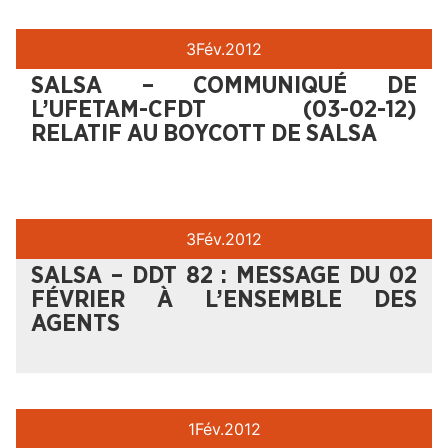
3
Fév.
2012
SALSA – COMMUNIQUÉ DE
L’UFETAM-CFDT (03-02-12)
RELATIF AU BOYCOTT DE SALSA
3
Fév.
2012
SALSA – DDT 82 : MESSAGE DU 02
FÉVRIER À L’ENSEMBLE DES
AGENTS
1
Fév.
2012