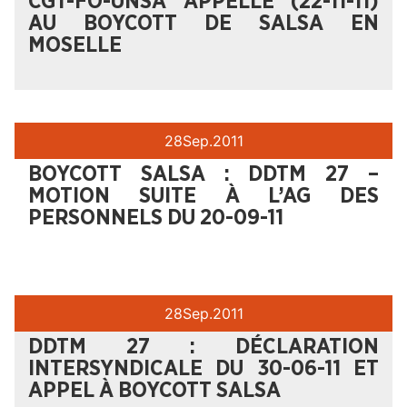
CGT-FO-UNSA APPELLE (22-11-11)
AU BOYCOTT DE SALSA EN
MOSELLE
28
Sep.
2011
BOYCOTT SALSA : DDTM 27 –
MOTION SUITE À L’AG DES
PERSONNELS DU 20-09-11
28
Sep.
2011
DDTM 27 : DÉCLARATION
INTERSYNDICALE DU 30-06-11 ET
APPEL À BOYCOTT SALSA