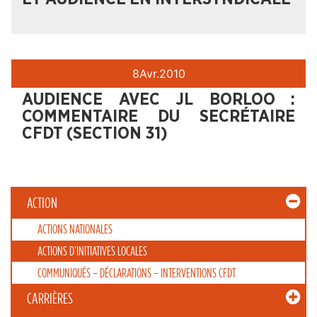
8
Avr.
2010
AUDIENCE AVEC JL BORLOO :
COMMENTAIRE DU SECRÉTAIRE
CFDT (SECTION 31)
ACTION
ACTIONS NATIONALES
ACTIONS D’INITIATIVES LOCALES
COMMUNIQUÉS – DÉCLARATIONS – INTERVENTIONS CFDT
CARRIÈRES