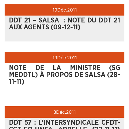
19
Déc.
2011
DDT 21 – SALSA : NOTE DU DDT 21
AUX AGENTS (09-12-11)
19
Déc.
2011
NOTE DE LA MINISTRE (SG
MEDDTL) À PROPOS DE SALSA (28-
11-11)
3
Déc.
2011
DDT 57 : L’INTERSYNDICALE CFDT-