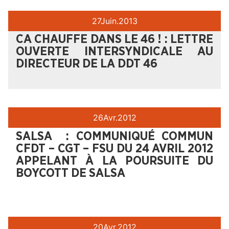
27
Juin.
2013
CA CHAUFFE DANS LE 46 ! : LETTRE
OUVERTE INTERSYNDICALE AU
DIRECTEUR DE LA DDT 46
26
Avr.
2012
SALSA : COMMUNIQUÉ COMMUN
CFDT – CGT – FSU DU 24 AVRIL 2012
APPELANT À LA POURSUITE DU
BOYCOTT DE SALSA
20
Avr.
2012