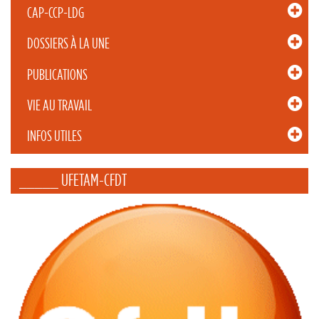
CAP-CCP-LDG
DOSSIERS À LA UNE
PUBLICATIONS
VIE AU TRAVAIL
INFOS UTILES
_____ UFETAM-CFDT