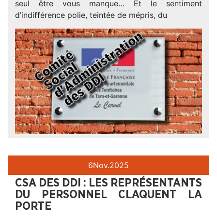
seul être vous manque… Et le sentiment
d’indifférence polie, teintée de mépris, du
6
Nov.
2025
CSA DES DDI : LES REPRÉSENTANTS
DU PERSONNEL CLAQUENT LA
PORTE