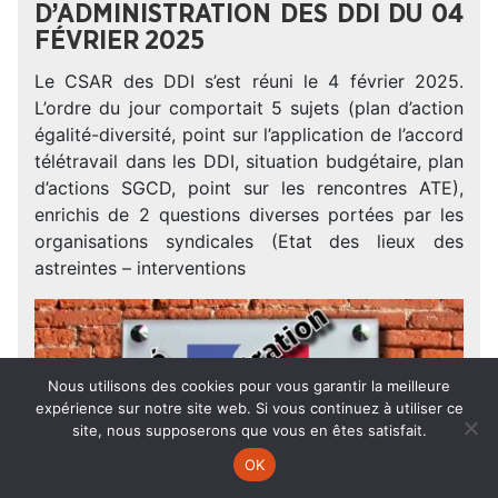
D’ADMINISTRATION DES DDI DU 04
FÉVRIER 2025
Le CSAR des DDI s’est réuni le 4 février 2025.
L’ordre du jour comportait 5 sujets (plan d’action
égalité-diversité, point sur l’application de l’accord
télétravail dans les DDI, situation budgétaire, plan
d’actions SGCD, point sur les rencontres ATE),
enrichis de 2 questions diverses portées par les
organisations syndicales (Etat des lieux des
astreintes – interventions
Nous utilisons des cookies pour vous garantir la meilleure
expérience sur notre site web. Si vous continuez à utiliser ce
site, nous supposerons que vous en êtes satisfait.
OK