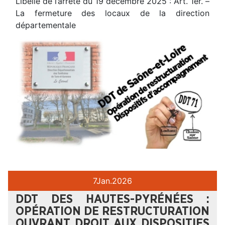
Libellé de l’arrêté du 19 décembre 2025 : Art. 1er. –
La fermeture des locaux de la direction
départementale
7
Jan.
2026
DDT DES HAUTES-PYRÉNÉES :
OPÉRATION DE RESTRUCTURATION
OUVRANT DROIT AUX DISPOSITIFS