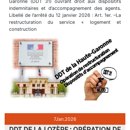
Garonne (DDT 31) ouvrant droit aux dispositifs
indemnitaires et d’accompagnement des agents.
Libellé de l’arrêté du 12 janvier 2026 : Art. 1er. –La
restructuration du service « logement et
construction
7
Jan.
2026
DDT DE LA LOZÈRE : OPÉRATION DE