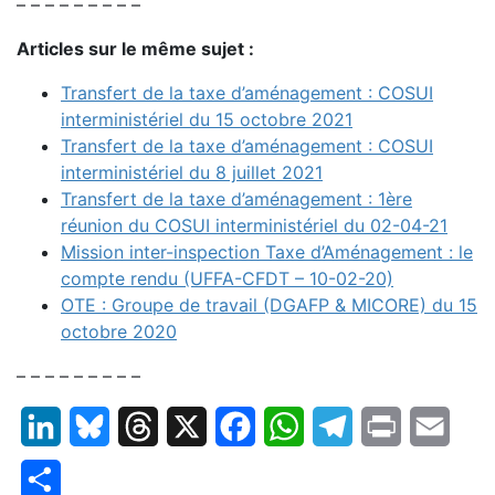
– – – – – – – – –
Articles sur le même sujet :
Transfert de la taxe d’aménagement : COSUI
interministériel du 15 octobre 2021
Transfert de la taxe d’aménagement : COSUI
interministériel du 8 juillet 2021
Transfert de la taxe d’aménagement : 1ère
réunion du COSUI interministériel du 02-04-21
Mission inter-inspection Taxe d’Aménagement : le
compte rendu (UFFA-CFDT – 10-02-20)
OTE : Groupe de travail (DGAFP & MICORE) du 15
octobre 2020
– – – – – – – – –
LinkedIn
Bluesky
Threads
X
Facebook
WhatsApp
Telegram
Print
Email
Partager