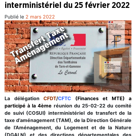
interministériel du 25 février 2022
Publié le
2 mars 2022
La délégation
CFDT
/
CFTC
(Finances et MTE) a
participé à la 4ème
réunion du 25-02-22 du comité
de suivi (COSUI) interministériel de transfert de la
taxe d’aménagement (TAM), de la Direction Générale
de l’Aménagement, du Logement et de la Nature
(DGALN) et des directions départementales des