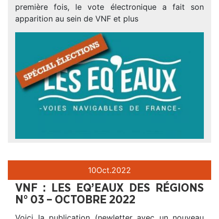
première fois, le vote électronique a fait son
apparition au sein de VNF et plus
10
Oct.
2022
VNF : LES EQ’EAUX DES RÉGIONS
N° 03 – OCTOBRE 2022
Voici la publication (newletter avec un nouveau