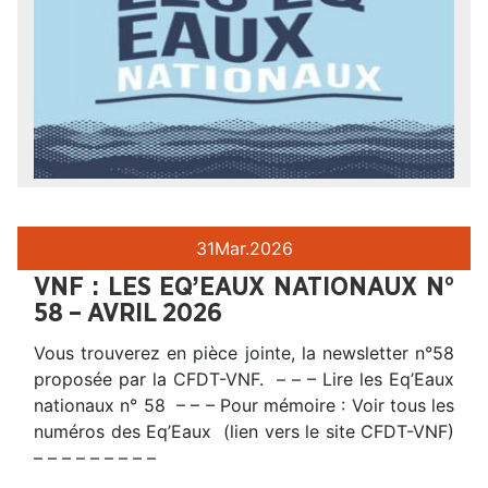
31
Mar.
2026
VNF : LES EQ’EAUX NATIONAUX N°
58 – AVRIL 2026
Vous trouverez en pièce jointe, la newsletter n°58
proposée par la CFDT-VNF. – – – Lire les Eq’Eaux
nationaux n° 58 – – – Pour mémoire : Voir tous les
numéros des Eq’Eaux (lien vers le site CFDT-VNF)
– – – – – – – – –