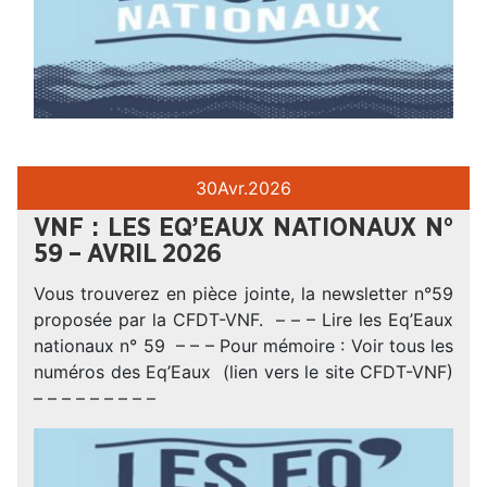
30
Avr.
2026
VNF : LES EQ’EAUX NATIONAUX N°
59 – AVRIL 2026
Vous trouverez en pièce jointe, la newsletter n°59
proposée par la CFDT-VNF. – – – Lire les Eq’Eaux
nationaux n° 59 – – – Pour mémoire : Voir tous les
numéros des Eq’Eaux (lien vers le site CFDT-VNF)
– – – – – – – – –