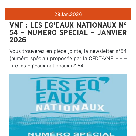
28
Jan.
2026
VNF : LES EQ’EAUX NATIONAUX N°
54 – NUMÉRO SPÉCIAL – JANVIER
2026
Vous trouverez en pièce jointe, la newsletter n°54
(numéro spécial) proposée par la CFDT-VNF. – – –
Lire les Eq’Eaux nationaux n° 54 – – – – – – – – –