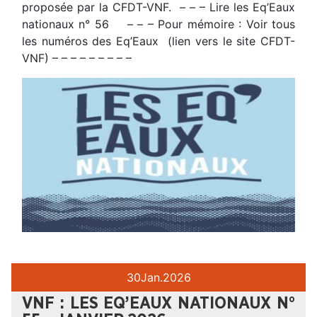
proposée par la CFDT-VNF. – – – Lire les Eq’Eaux
nationaux n° 56 – – – Pour mémoire : Voir tous
les numéros des Eq’Eaux (lien vers le site CFDT-
VNF) – – – – – – – – –
30
Jan.
2026
VNF : LES EQ’EAUX NATIONAUX N°