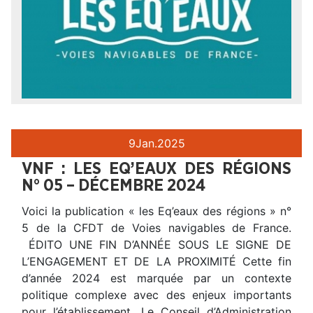
9
Jan.
2025
VNF : LES EQ’EAUX DES RÉGIONS
N° 05 – DÉCEMBRE 2024
Voici la publication « les Eq’eaux des régions » n°
5 de la CFDT de Voies navigables de France.
ÉDITO UNE FIN D’ANNÉE SOUS LE SIGNE DE
L’ENGAGEMENT ET DE LA PROXIMITÉ Cette fin
d’année 2024 est marquée par un contexte
politique complexe avec des enjeux importants
pour l’établissement. Le Conseil d’Administration