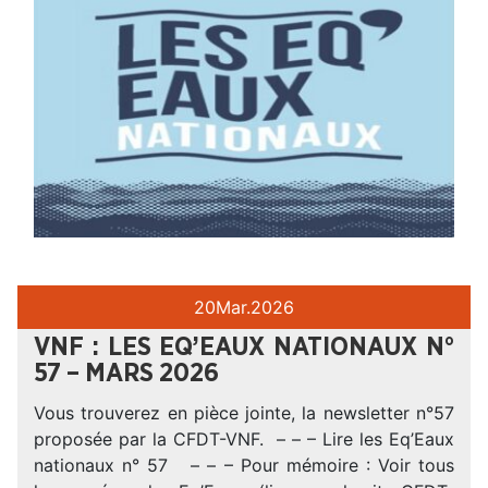
20
Mar.
2026
VNF : LES EQ’EAUX NATIONAUX N°
57 – MARS 2026
Vous trouverez en pièce jointe, la newsletter n°57
proposée par la CFDT-VNF. – – – Lire les Eq’Eaux
nationaux n° 57 – – – Pour mémoire : Voir tous