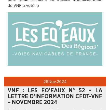
de VNF a voté le
29
Nov.
2024
VNF : LES EQ’EAUX N° 52 – LA
LETTRE D’INFORMATION CFDT-VNF
– NOVEMBRE 2024