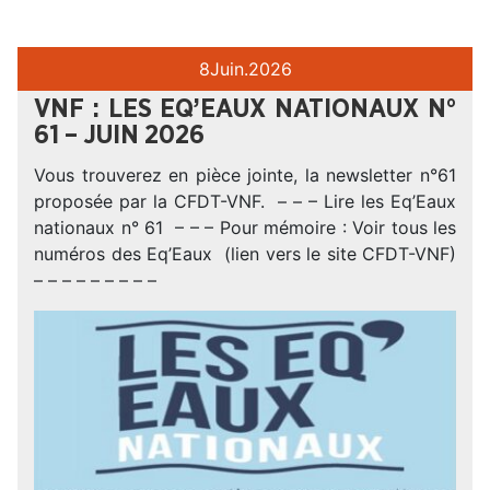
8
Juin.
2026
VNF : LES EQ’EAUX NATIONAUX N°
61 – JUIN 2026
Vous trouverez en pièce jointe, la newsletter n°61
proposée par la CFDT-VNF. – – – Lire les Eq’Eaux
nationaux n° 61 – – – Pour mémoire : Voir tous les
numéros des Eq’Eaux (lien vers le site CFDT-VNF)
– – – – – – – – –