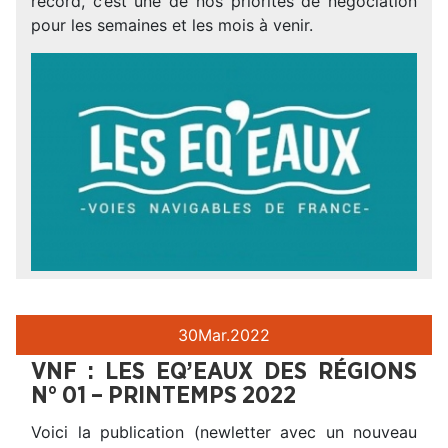
record, c’est une de nos priorités de négociation
pour les semaines et les mois à venir.
30
Mar.
2022
VNF : LES EQ’EAUX DES RÉGIONS
N° 01 – PRINTEMPS 2022
Voici la publication (newletter avec un nouveau