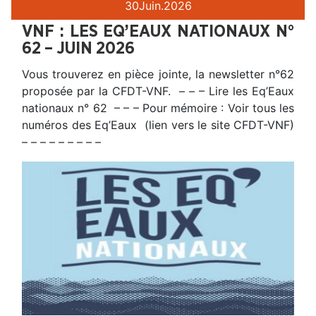
30
Juin.
2026
VNF : LES EQ’EAUX NATIONAUX N°
62 – JUIN 2026
Vous trouverez en pièce jointe, la newsletter n°62
proposée par la CFDT-VNF. – – – Lire les Eq’Eaux
nationaux n° 62 – – – Pour mémoire : Voir tous les
numéros des Eq’Eaux (lien vers le site CFDT-VNF)
– – – – – – – – –