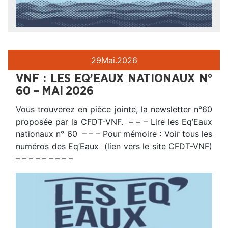
29
Mai.
2026
VNF : LES EQ’EAUX NATIONAUX N°
60 – MAI 2026
Vous trouverez en pièce jointe, la newsletter n°60
proposée par la CFDT-VNF. – – – Lire les Eq’Eaux
nationaux n° 60 – – – Pour mémoire : Voir tous les
numéros des Eq’Eaux (lien vers le site CFDT-VNF)
– – – – – – – – –