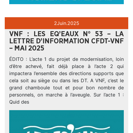
2
Juin.
2025
VNF : LES EQ’EAUX N° 53 – LA
LETTRE D’INFORMATION CFDT-VNF
– MAI 2025
ÉDITO : L’acte 1 du projet de modernisation, loin
d’être achevé, fait déjà place à l’acte 2 qui
impactera l’ensemble des directions supports que
cela soit au siège ou dans les DT. A VNF, c’est le
grand chamboule tout et pour bon nombre de
personnels, on marche à l’aveugle. Sur l’acte 1 :
Quid des