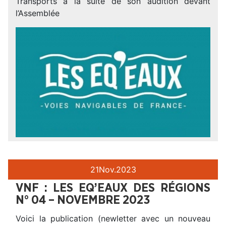
Transports à la suite de son audition devant
l’Assemblée
21
Nov.
2023
VNF : LES EQ’EAUX DES RÉGIONS
N° 04 – NOVEMBRE 2023
Voici la publication (newletter avec un nouveau