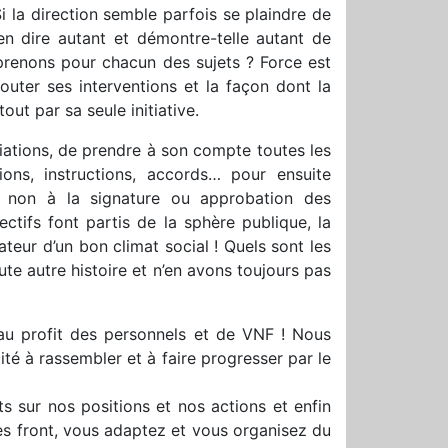
Si la direction semble parfois se plaindre de
en dire autant et démontre-telle autant de
prenons pour chacun des sujets ? Force est
outer ses interventions et la façon dont la
out par sa seule initiative.
ciations, de prendre à son compte toutes les
ons, instructions, accords… pour ensuite
u non à la signature ou approbation des
ctifs font partis de la sphère publique, la
ateur d’un bon climat social ! Quels sont les
ute autre histoire et n’en avons toujours pas
au profit des personnels et de VNF ! Nous
ité à rassembler et à faire progresser par le
s sur nos positions et nos actions et enfin
es front, vous adaptez et vous organisez du