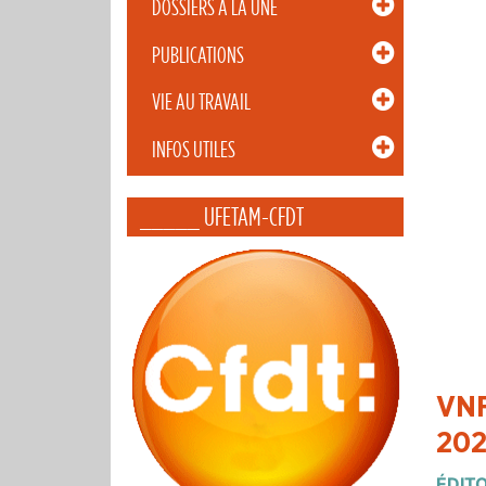
DOSSIERS À LA UNE
PUBLICATIONS
VIE AU TRAVAIL
INFOS UTILES
_____ UFETAM-CFDT
VNF
202
ÉDIT