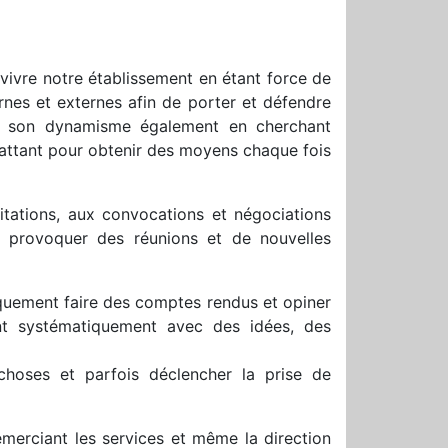
vivre notre établissement en étant force de
ernes et externes afin de porter et défendre
e son dynamisme également en cherchant
battant pour obtenir des moyens chaque fois
itations, aux convocations et négociations
 provoquer des réunions et de nouvelles
niquement faire des comptes rendus et opiner
nt systématiquement avec des idées, des
 choses et parfois déclencher la prise de
emerciant les services et même la direction