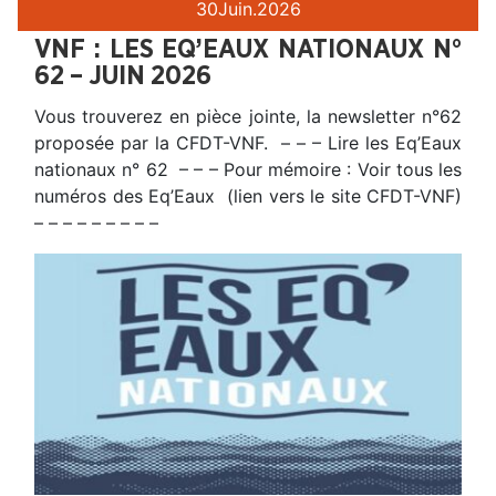
30
Juin.
2026
VNF : LES EQ’EAUX NATIONAUX N°
62 – JUIN 2026
Vous trouverez en pièce jointe, la newsletter n°62
proposée par la CFDT-VNF. – – – Lire les Eq’Eaux
nationaux n° 62 – – – Pour mémoire : Voir tous les
numéros des Eq’Eaux (lien vers le site CFDT-VNF)
– – – – – – – – –