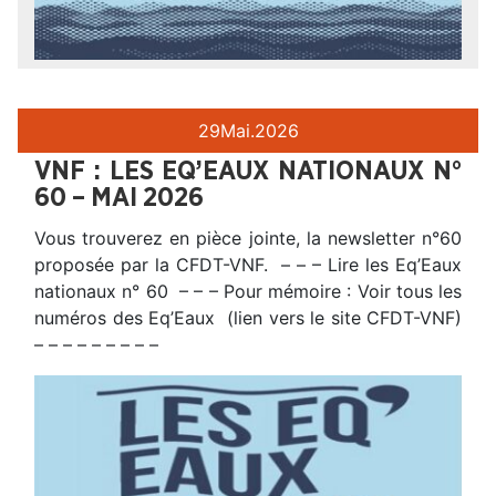
29
Mai.
2026
VNF : LES EQ’EAUX NATIONAUX N°
60 – MAI 2026
Vous trouverez en pièce jointe, la newsletter n°60
proposée par la CFDT-VNF. – – – Lire les Eq’Eaux
nationaux n° 60 – – – Pour mémoire : Voir tous les
numéros des Eq’Eaux (lien vers le site CFDT-VNF)
– – – – – – – – –