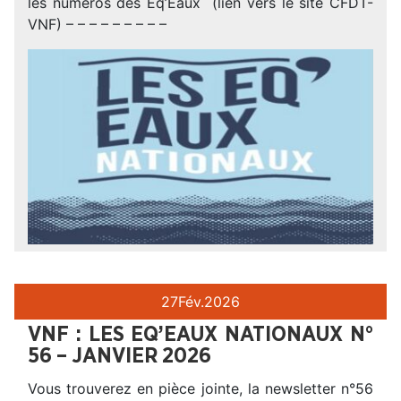
les numéros des Eq’Eaux (lien vers le site CFDT-
VNF) – – – – – – – – –
27
Fév.
2026
VNF : LES EQ’EAUX NATIONAUX N°
56 – JANVIER 2026
Vous trouverez en pièce jointe, la newsletter n°56