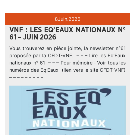
8
Juin.
2026
VNF : LES EQ’EAUX NATIONAUX N°
61 – JUIN 2026
Vous trouverez en pièce jointe, la newsletter n°61
proposée par la CFDT-VNF. – – – Lire les Eq’Eaux
nationaux n° 61 – – – Pour mémoire : Voir tous les
numéros des Eq’Eaux (lien vers le site CFDT-VNF)
– – – – – – – – –