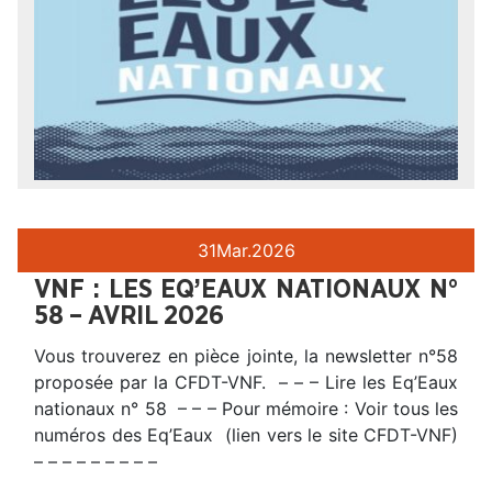
31
Mar.
2026
VNF : LES EQ’EAUX NATIONAUX N°
58 – AVRIL 2026
Vous trouverez en pièce jointe, la newsletter n°58
proposée par la CFDT-VNF. – – – Lire les Eq’Eaux
nationaux n° 58 – – – Pour mémoire : Voir tous les
numéros des Eq’Eaux (lien vers le site CFDT-VNF)
– – – – – – – – –