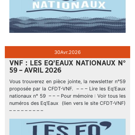
30
Avr.
2026
VNF : LES EQ’EAUX NATIONAUX N°
59 – AVRIL 2026
Vous trouverez en pièce jointe, la newsletter n°59
proposée par la CFDT-VNF. – – – Lire les Eq’Eaux
nationaux n° 59 – – – Pour mémoire : Voir tous les
numéros des Eq’Eaux (lien vers le site CFDT-VNF)
– – – – – – – – –