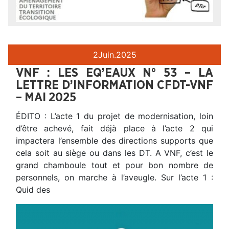
2
Juin.
2025
VNF : LES EQ’EAUX N° 53 – LA
LETTRE D’INFORMATION CFDT-VNF
– MAI 2025
ÉDITO : L’acte 1 du projet de modernisation, loin
d’être achevé, fait déjà place à l’acte 2 qui
impactera l’ensemble des directions supports que
cela soit au siège ou dans les DT. A VNF, c’est le
grand chamboule tout et pour bon nombre de
personnels, on marche à l’aveugle. Sur l’acte 1 :
Quid des