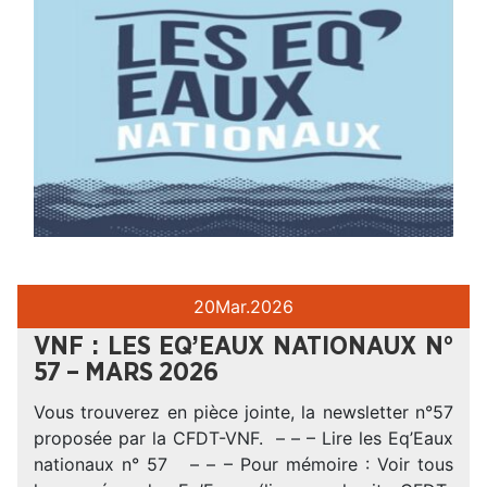
20
Mar.
2026
VNF : LES EQ’EAUX NATIONAUX N°
57 – MARS 2026
Vous trouverez en pièce jointe, la newsletter n°57
proposée par la CFDT-VNF. – – – Lire les Eq’Eaux
nationaux n° 57 – – – Pour mémoire : Voir tous