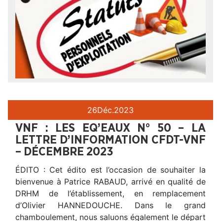
26
Déc.
2023
VNF : LES EQ’EAUX N° 50 – LA
LETTRE D’INFORMATION CFDT-VNF
– DÉCEMBRE 2023
ÉDITO : Cet édito est l’occasion de souhaiter la
bienvenue à Patrice RABAUD, arrivé en qualité de
DRHM de l’établissement, en remplacement
d’Olivier HANNEDOUCHE. Dans le grand
chamboulement, nous saluons également le départ