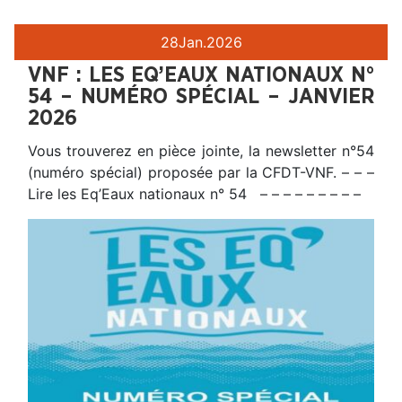
28
Jan.
2026
VNF : LES EQ’EAUX NATIONAUX N°
54 – NUMÉRO SPÉCIAL – JANVIER
2026
Vous trouverez en pièce jointe, la newsletter n°54
(numéro spécial) proposée par la CFDT-VNF. – – –
Lire les Eq’Eaux nationaux n° 54 – – – – – – – – –