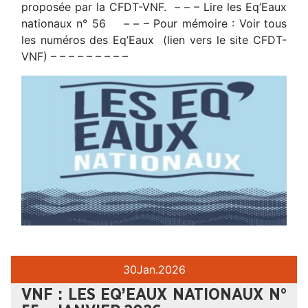
proposée par la CFDT-VNF. – – – Lire les Eq’Eaux
nationaux n° 56 – – – Pour mémoire : Voir tous
les numéros des Eq’Eaux (lien vers le site CFDT-
VNF) – – – – – – – – –
30
Jan.
2026
VNF : LES EQ’EAUX NATIONAUX N°