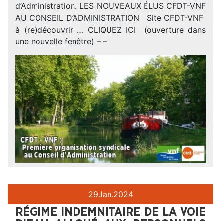
d’Administration. LES NOUVEAUX ÉLUS CFDT-VNF
AU CONSEIL D’ADMINISTRATION Site CFDT-VNF
à (re)découvrir … CLIQUEZ ICI (ouverture dans
une nouvelle fenêtre) – –
29
Jan.
2024
RÉGIME INDEMNITAIRE DE LA VOIE