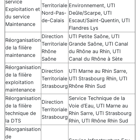
service
Territoriale
Environnement, UTI
Exploitation et
Nord-Pas-
Deûle/Scarpe, UTI
du service
de-Calais
Escaut/Saint-Quentin, UTI
Maintenance
Flandres Lys
Direction
UTI Petite Saône, UTI
Réorganisation
Territoriale
Grande Saône, UTI Canal
de la filière
Rhône
du Rhône au Rhin, UTI
maintenance
Saône
Canal du Rhône à Sète
Réorganisation
Direction
UTI Marne au Rhin Sarre,
de la filière
Territoriale
UTI Strasbourg Rhin, UTI
exploitation
Strasbourg
Rhône Rhin Sud
maintenance
Réorganisation
Service Technique de la
Direction
de la filière
Voie d’Eau, UTI Marne au
Territoriale
technique de
Rhin Sarre, UTI Strasbourg
Strasbourg
la DTS
Rhin, UTI Rhône Rhin Sud
Réorganisation
de