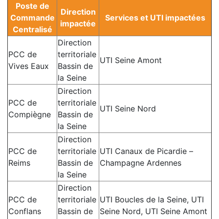
Poste de
Direction
Commande
Services et UTI impactées
impactée
Centralisé
Direction
PCC de
territoriale
UTI Seine Amont
Vives Eaux
Bassin de
la Seine
Direction
PCC de
territoriale
UTI Seine Nord
Compiègne
Bassin de
la Seine
Direction
PCC de
territoriale
UTI Canaux de Picardie –
Reims
Bassin de
Champagne Ardennes
la Seine
Direction
PCC de
territoriale
UTI Boucles de la Seine, UTI
Conflans
Bassin de
Seine Nord, UTI Seine Amont