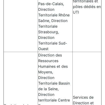
territoriales et
Pas-de-Calais,
pôles dédiés en
Direction
UTI
Territoriale Rhône
Saône, Direction
Territoriale
Strasbourg,
Direction
Territoriale Sud-
Ouest
Direction des
Ressources
Humaines et des
Moyens,
Direction
Territoriale Bassin
de la Seine,
Direction
Services de
territoriale Centre
Direction et