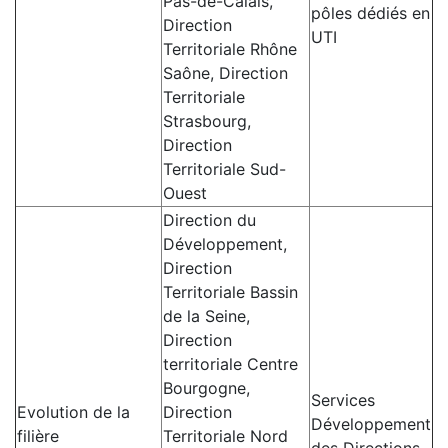
Pas-de-Calais,
pôles dédiés en
Direction
UTI
Territoriale Rhône
Saône, Direction
Territoriale
Strasbourg,
Direction
Territoriale Sud-
Ouest
Direction du
Développement,
Direction
Territoriale Bassin
de la Seine,
Direction
territoriale Centre
Bourgogne,
Services
Evolution de la
Direction
Développement
filière
Territoriale Nord
des Directions