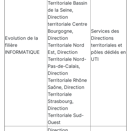
Territoriale Bassin
de la Seine,
Direction
territoriale Centre
Bourgogne,
Services des
Evolution de la
Direction
Directions
filière
Territoriale Nord
territoriales et
INFORMATIQUE
Est, Direction
pôles dédiés en
Territoriale Nord-
UTI
Pas-de-Calais,
Direction
Territoriale Rhône
Saône, Direction
Territoriale
Strasbourg,
Direction
Territoriale Sud-
Ouest
Direction