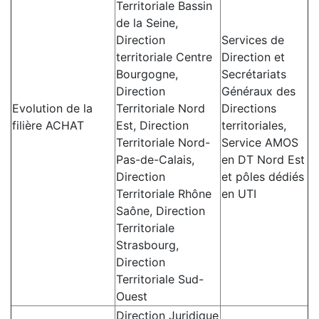
Territoriale Bassin
de la Seine,
Direction
Services de
territoriale Centre
Direction et
Bourgogne,
Secrétariats
Direction
Généraux des
Evolution de la
Territoriale Nord
Directions
filière ACHAT
Est, Direction
territoriales,
Territoriale Nord-
Service AMOS
Pas-de-Calais,
en DT Nord Est
Direction
et pôles dédiés
Territoriale Rhône
en UTI
Saône, Direction
Territoriale
Strasbourg,
Direction
Territoriale Sud-
Ouest
Direction Juridique