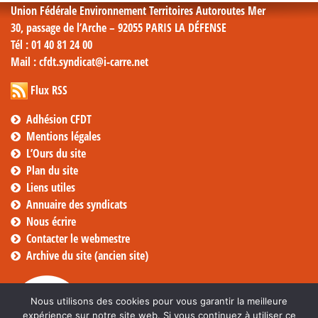
Union Fédérale Environnement Territoires Autoroutes Mer
30, passage de l’Arche – 92055 PARIS LA DÉFENSE
Tél
: 01 40 81 24 00
Mail
: cfdt.syndicat@i-carre.net
Flux RSS
Adhésion CFDT
Mentions légales
L’Ours du site
Plan du site
Liens utiles
Annuaire des syndicats
Nous écrire
Contacter le webmestre
Archive du site (ancien site)
Nous utilisons des cookies pour vous garantir la meilleure
expérience sur notre site web. Si vous continuez à utiliser ce