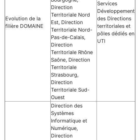
Services
Direction
Développement
Territoriale Nord
Evolution de la
des Directions
Est, Direction
filière DOMAINE
territoriales et
Territoriale Nord-
pôles dédiés en
Pas-de-Calais,
UTI
Direction
Territoriale Rhône
Saône, Direction
Territoriale
Strasbourg,
Direction
Territoriale Sud-
Ouest
Direction des
Systèmes
Informatique et
Numérique,
Direction