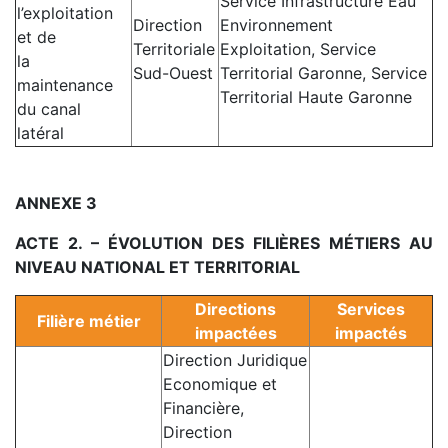
Service Infrastructure Eau
l’exploitation
Direction
Environnement
et de
Territoriale
Exploitation, Service
la
Sud-Ouest
Territorial Garonne, Service
maintenance
Territorial Haute Garonne
du canal
latéral
.
ANNEXE 3
ACTE 2. – ÉVOLUTION DES FILIÈRES MÉTIERS AU
NIVEAU NATIONAL ET TERRITORIAL
Directions
Services
Filière métier
impactées
impactés
Direction Juridique
Economique et
Financière,
Direction