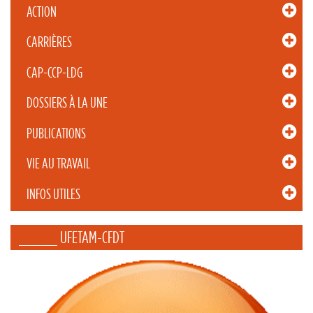
ACTION
CARRIÈRES
CAP-CCP-LDG
DOSSIERS À LA UNE
PUBLICATIONS
VIE AU TRAVAIL
INFOS UTILES
_____ UFETAM-CFDT