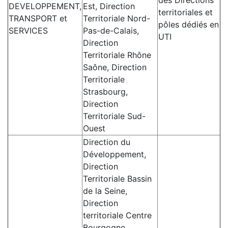
DEVELOPPEMENT,
Est, Direction
territoriales et
TRANSPORT et
Territoriale Nord-
pôles dédiés en
SERVICES
Pas-de-Calais,
UTI
Direction
Territoriale Rhône
Saône, Direction
Territoriale
Strasbourg,
Direction
Territoriale Sud-
Ouest
Direction du
Développement,
Direction
Territoriale Bassin
de la Seine,
Direction
territoriale Centre
Bourgogne,