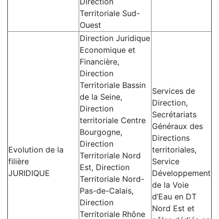
Direction
Territoriale Sud-
Ouest
Direction Juridique
Economique et
Financière,
Direction
Territoriale Bassin
Services de
de la Seine,
Direction,
Direction
Secrétariats
territoriale Centre
Généraux des
Bourgogne,
Directions
Direction
Evolution de la
territoriales,
Territoriale Nord
filière
Service
Est, Direction
JURIDIQUE
Développement
Territoriale Nord-
de la Voie
Pas-de-Calais,
d’Eau en DT
Direction
Nord Est et
Territoriale Rhône