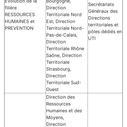
Evolution de la
Bourgogne,
Secrétariats
filière
Direction
Généraux des
RESSOURCES
Territoriale Nord
Directions
HUMAINES et
Est, Direction
territoriales et
PREVENTION
Territoriale Nord-
pôles dédiés en
Pas-de-Calais,
UTI
Direction
Territoriale Rhône
Saône, Direction
Territoriale
Strasbourg,
Direction
Territoriale Sud-
Ouest
Direction des
Ressources
Humaines et des
Moyens,
Direction