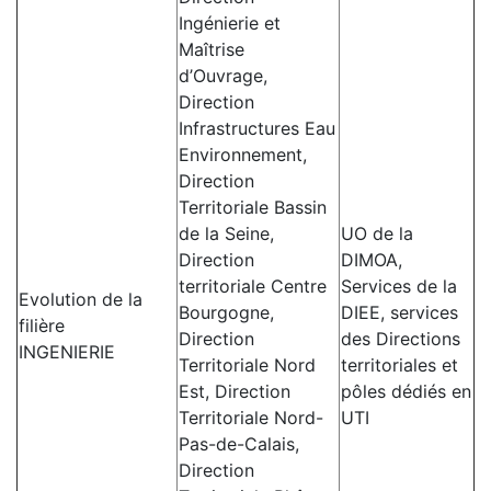
Ingénierie et
Maîtrise
d’Ouvrage,
Direction
Infrastructures Eau
Environnement,
Direction
Territoriale Bassin
de la Seine,
UO de la
Direction
DIMOA,
territoriale Centre
Services de la
Evolution de la
Bourgogne,
DIEE, services
filière
Direction
des Directions
INGENIERIE
Territoriale Nord
territoriales et
Est, Direction
pôles dédiés en
Territoriale Nord-
UTI
Pas-de-Calais,
Direction