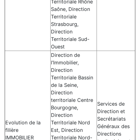
Territoriale Rhône
Saône, Direction
Territoriale
Strasbourg,
Direction
Territoriale Sud-
Ouest
Direction de
l’Immobilier,
Direction
Territoriale Bassin
de la Seine,
Direction
territoriale Centre
Services de
Bourgogne,
Direction et
Direction
Secrétariats
Evolution de la
Territoriale Nord
Généraux des
filière
Est, Direction
Directions
IMMOBILIER
Territoriale Nord-