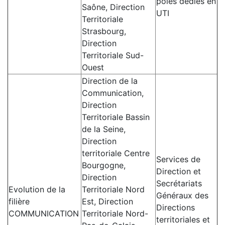
pôles dédiés en
Saône, Direction
UTI
Territoriale
Strasbourg,
Direction
Territoriale Sud-
Ouest
Direction de la
Communication,
Direction
Territoriale Bassin
de la Seine,
Direction
territoriale Centre
Services de
Bourgogne,
Direction et
Direction
Secrétariats
Evolution de la
Territoriale Nord
Généraux des
filière
Est, Direction
Directions
COMMUNICATION
Territoriale Nord-
territoriales et