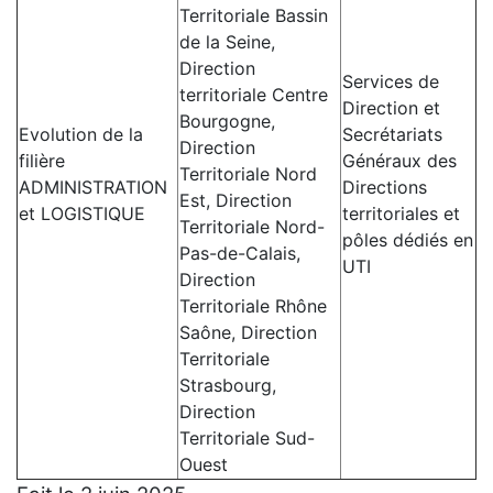
Territoriale Bassin
de la Seine,
Direction
Services de
territoriale Centre
Direction et
Bourgogne,
Evolution de la
Secrétariats
Direction
filière
Généraux des
Territoriale Nord
ADMINISTRATION
Directions
Est, Direction
et LOGISTIQUE
territoriales et
Territoriale Nord-
pôles dédiés en
Pas-de-Calais,
UTI
Direction
Territoriale Rhône
Saône, Direction
Territoriale
Strasbourg,
Direction
Territoriale Sud-
Ouest