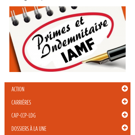
ACTION
CARRIÈRES
CAP-CCP-LDG
DOSSIERS À LA UNE