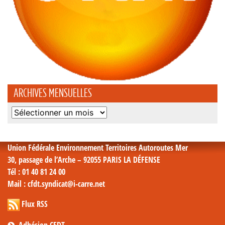
ARCHIVES MENSUELLES
Archives
mensuelles
Union Fédérale Environnement Territoires Autoroutes Mer
30, passage de l’Arche – 92055 PARIS LA DÉFENSE
Tél
: 01 40 81 24 00
Mail
: cfdt.syndicat@i-carre.net
Flux RSS
Adhésion CFDT