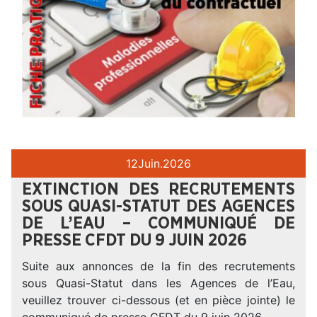
12
Juin.
2026
EXTINCTION DES RECRUTEMENTS
SOUS QUASI-STATUT DES AGENCES
DE L’EAU – COMMUNIQUÉ DE
PRESSE CFDT DU 9 JUIN 2026
Suite aux annonces de la fin des recrutements
sous Quasi-Statut dans les Agences de l’Eau,
veuillez trouver ci-dessous (et en pièce jointe) le
communiqué de presse CFDT du 9 juin 2026. – – –