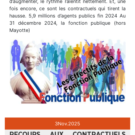
d’augmenter, le rythme ralentit nettement. Et, une
fois encore, ce sont les contractuels qui tirent la
hausse. 5,9 millions d’agents publics fin 2024 Au
31 décembre 2024, la fonction publique (hors
Mayotte)
3
Nov.
2025
RECOURS AUX CONTRACTUELS