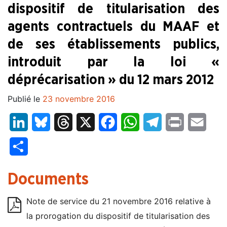
dispositif de titularisation des
agents contractuels du MAAF et
de ses établissements publics,
introduit par la loi «
déprécarisation » du 12 mars 2012
Publié le
23 novembre 2016
LinkedIn
Bluesky
Threads
X
Facebook
WhatsApp
Telegram
Print
Email
Partager
Documents
Note de service du 21 novembre 2016 relative à
la prorogation du dispositif de titularisation des