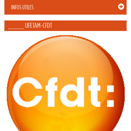
INFOS UTILES
_____ UFETAM-CFDT