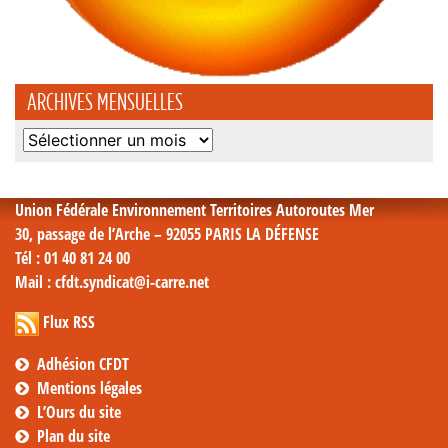
ARCHIVES MENSUELLES
Archives
mensuelles
Union Fédérale Environnement Territoires Autoroutes Mer
30, passage de l’Arche – 92055 PARIS LA DÉFENSE
Tél
: 01 40 81 24 00
Mail
: cfdt.syndicat@i-carre.net
Flux RSS
Adhésion CFDT
Mentions légales
L’Ours du site
Plan du site