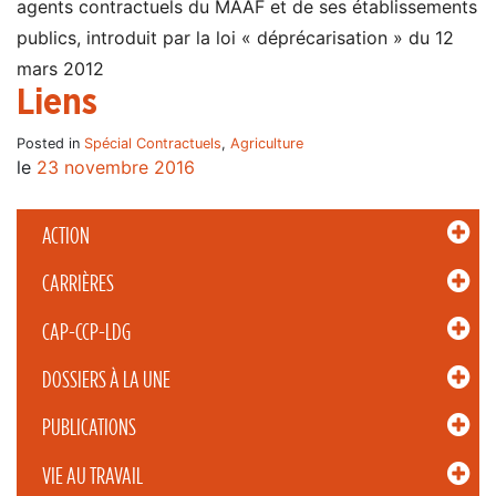
agents contractuels du MAAF et de ses établissements
publics, introduit par la loi « déprécarisation » du 12
mars 2012
Liens
Posted in
Spécial Contractuels
,
Agriculture
le
23 novembre 2016
ACTION
CARRIÈRES
CAP-CCP-LDG
DOSSIERS À LA UNE
PUBLICATIONS
VIE AU TRAVAIL