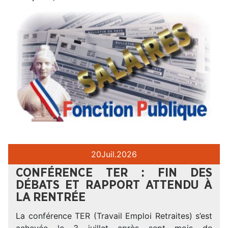
20
Juil.
2026
CONFÉRENCE TER : FIN DES
DÉBATS ET RAPPORT ATTENDU À
LA RENTRÉE
La conférence TER (Travail Emploi Retraites) s’est
achevée le 3 juillet après sept mois de