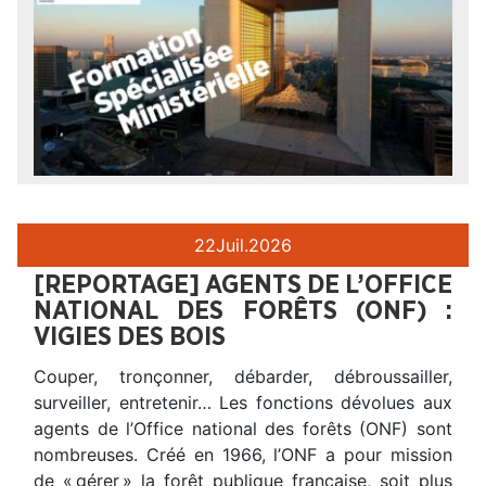
22
Juil.
2026
[REPORTAGE] AGENTS DE L’OFFICE
NATIONAL DES FORÊTS (ONF) :
VIGIES DES BOIS
Couper, tronçonner, débarder, débroussailler,
surveiller, entretenir… Les fonctions dévolues aux
agents de l’Office national des forêts (ONF) sont
nombreuses. Créé en 1966, l’ONF a pour mission
de « gérer » la forêt publique française, soit plus