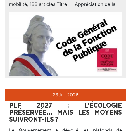
mobilité, 188 articles Titre II : Appréciation de la
23
Juil.
2026
PLF 2027 : L’ÉCOLOGIE
PRÉSERVÉE… MAIS LES MOYENS
SUIVRONT-ILS ?
Le Gouvernement a dévoilé les plafonds de