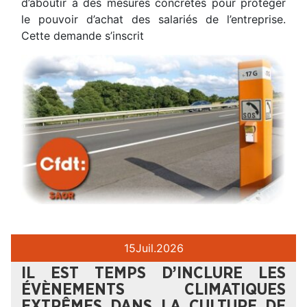
d’aboutir à des mesures concrètes pour protéger
le pouvoir d’achat des salariés de l’entreprise.
Cette demande s’inscrit
15
Juil.
2026
IL EST TEMPS D’INCLURE LES
ÉVÈNEMENTS CLIMATIQUES
EXTRÊMES DANS LA CULTURE DE