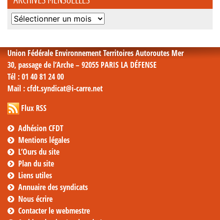
Archives
mensuelles
Union Fédérale Environnement Territoires Autoroutes Mer
30, passage de l’Arche – 92055 PARIS LA DÉFENSE
Tél
: 01 40 81 24 00
Mail
: cfdt.syndicat@i-carre.net
Flux RSS
Adhésion CFDT
Mentions légales
L’Ours du site
Plan du site
Liens utiles
Annuaire des syndicats
Nous écrire
Contacter le webmestre