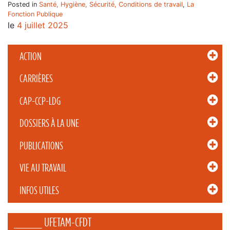
Posted in
Santé, Hygiène, Sécurité, Conditions de travail
,
La
Fonction Publique
le
4 juillet 2025
ACTION
CARRIÈRES
CAP-CCP-LDG
DOSSIERS À LA UNE
PUBLICATIONS
VIE AU TRAVAIL
INFOS UTILES
_____ UFETAM-CFDT