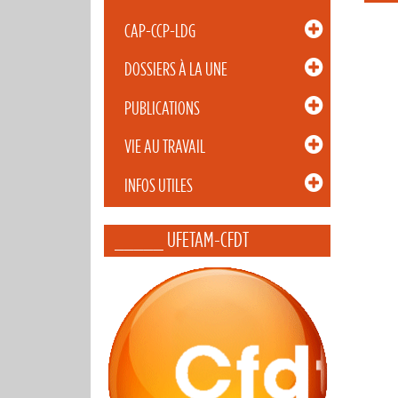
CAP-CCP-LDG
DOSSIERS À LA UNE
PUBLICATIONS
VIE AU TRAVAIL
INFOS UTILES
_____ UFETAM-CFDT