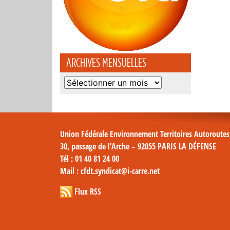
ARCHIVES MENSUELLES
Archives
mensuelles
Union Fédérale Environnement Territoires Autoroute
30, passage de l’Arche – 92055 PARIS LA DÉFENSE
Tél
: 01 40 81 24 00
Mail
: cfdt.syndicat@i-carre.net
Flux RSS