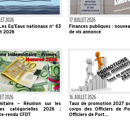
LET 2026
17 JUILLET 2026
Les Eq’Eaux nationaux n° 63
Finances publiques : nouve
let 2026
de vis annoncé
LET 2026
16 JUILLET 2026
nitaire – Réunion sur les
Taux de promotion 2027 po
es catégorielles 2026 :
corps des Officiers de Po
e-rendu CFDT
Officiers de Port…