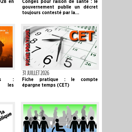
028 en
Congés pour raison de santé : le
gouvernement publie un décret
toujours contesté par la…
31 JUILLET 2026
Fiche pratique : le compte
els :
épargne temps (CET)
r les