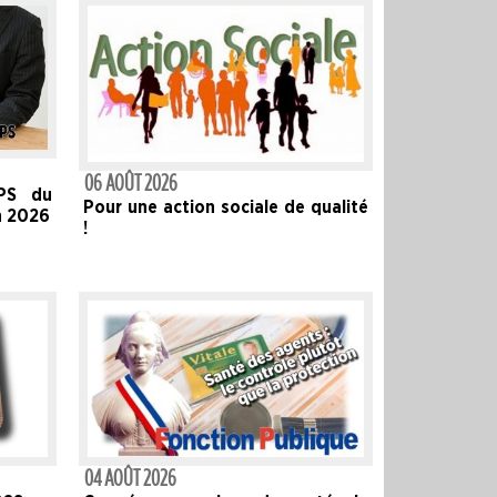
06 AOÛT 2026
APS du
Pour une action sociale de qualité
n 2026
!
04 AOÛT 2026