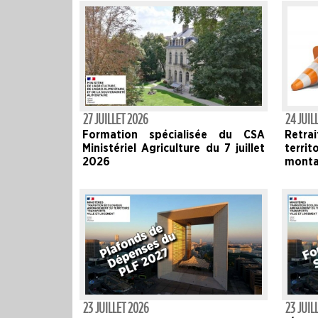
27 JUILLET 2026
24 JUIL
Formation spécialisée du CSA
Retrai
Ministériel Agriculture du 7 juillet
territ
2026
monta
23 JUILLET 2026
23 JUIL