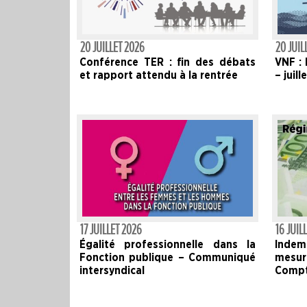
20 JUILLET 2026
20 JUIL
Conférence TER : fin des débats
VNF : 
et rapport attendu à la rentrée
– juil
17 JUILLET 2026
16 JUIL
Égalité professionnelle dans la
Indem
Fonction publique – Communiqué
mesur
intersyndical
Compt