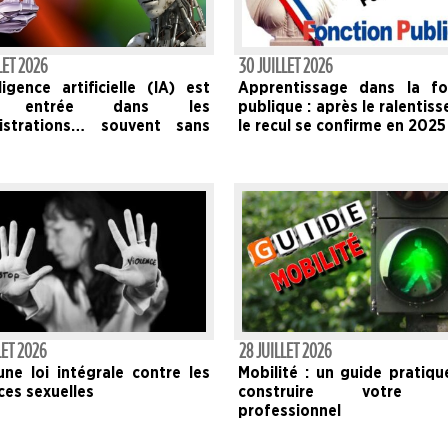
LET 2026
30 JUILLET 2026
lligence artificielle (IA) est
Apprentissage dans la fo
à entrée dans les
publique : après le ralentis
istrations… souvent sans
le recul se confirme en 2025
LET 2026
28 JUILLET 2026
ne loi intégrale contre les
Mobilité : un guide pratiq
ces sexuelles
construire votre p
professionnel