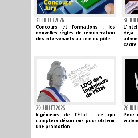
31 JUILLET 2026
30 JUIL
Concours et formations : les
L’inte
nouvelles règles de rémunération
déj
des intervenants au sein du pôle…
admin
cadre
29 JUILLET 2026
28 JUIL
Ingénieurs de l’État : ce qui
Pour u
comptera désormais pour obtenir
violen
une promotion