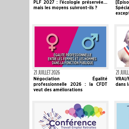
PLF 2027 : l’écologie préservée…
[Épiso
mais les moyens suivront-ils ?
Spéci
except
21 JUILLET 2026
21 JUIL
Négociation Égalité
VRAI/
professionnelle 2026 : la CFDT
dans l
veut des améliorations