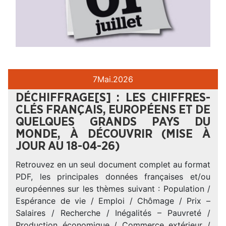
7
Mai.
2026
DÉCHIFFRAGE[S] : LES CHIFFRES-
CLÉS FRANÇAIS, EUROPÉENS ET DE
QUELQUES GRANDS PAYS DU
MONDE, À DÉCOUVRIR (MISE À
JOUR AU 18-04-26)
Retrouvez en un seul document complet au format
PDF, les principales données françaises et/ou
européennes sur les thèmes suivant : Population /
Espérance de vie / Emploi / Chômage / Prix –
Salaires / Recherche / Inégalités – Pauvreté /
Production économique / Commerce extérieur /