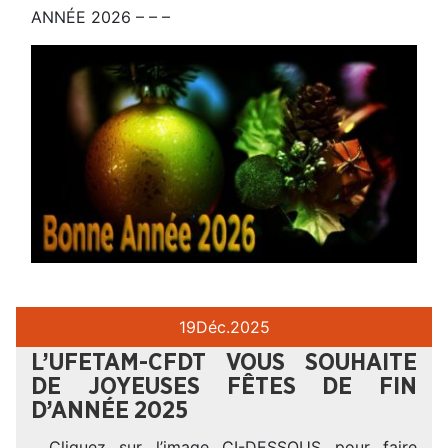
ANNÉE 2026 – – –
19
Déc.
2025
L’UFETAM-CFDT VOUS SOUHAITE
DE JOYEUSES FÊTES DE FIN
D’ANNÉE 2025
. Cliquez sur l’image CI-DESSOUS pour faire