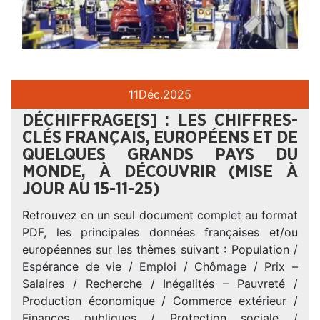
11
Déc.
2025
DÉCHIFFRAGE[S] : LES CHIFFRES-
CLÉS FRANÇAIS, EUROPÉENS ET DE
QUELQUES GRANDS PAYS DU
MONDE, À DÉCOUVRIR (MISE À
JOUR AU 15-11-25)
Retrouvez en un seul document complet au format
PDF, les principales données françaises et/ou
européennes sur les thèmes suivant : Population /
Espérance de vie / Emploi / Chômage / Prix –
Salaires / Recherche / Inégalités – Pauvreté /
Production économique / Commerce extérieur /
Finances publiques / Protection sociale /