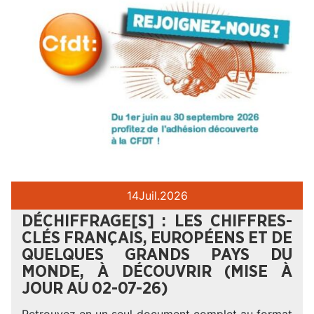
14
Juil.
2026
DÉCHIFFRAGE[S] : LES CHIFFRES-
CLÉS FRANÇAIS, EUROPÉENS ET DE
QUELQUES GRANDS PAYS DU
MONDE, À DÉCOUVRIR (MISE À
JOUR AU 02-07-26)
Retrouvez en un seul document complet au format