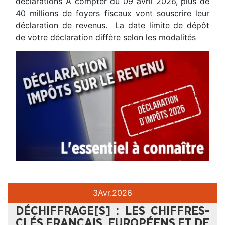
déclarations A compter du 09 avril 2026, plus de
40 millions de foyers fiscaux vont souscrire leur
déclaration de revenus. La date limite de dépôt
de votre déclaration diffère selon les modalités
3
Avr.
2026
DÉCHIFFRAGE[S] : LES CHIFFRES-
CLÉS FRANÇAIS, EUROPÉENS ET DE