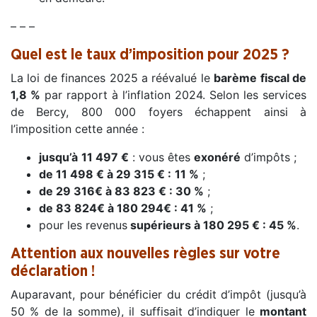
– – –
Quel est le taux d’imposition pour 2025 ?
La loi de finances 2025 a réévalué le
barème fiscal de
1,8 %
par rapport à l’inflation 2024. Selon les services
de Bercy, 800 000 foyers échappent ainsi à
l’imposition cette année :
jusqu’à
11 497 €
: vous êtes
exonéré
d’impôts ;
de 11 498 € à 29 315 € :
11 %
;
de 29 316€ à 83 823 € : 30 %
;
de 83 824€ à 180 294€ : 41 %
;
pour les revenus
supérieurs à 180 295 € : 45 %
.
Attention aux nouvelles règles sur votre
déclaration !
Auparavant, pour bénéficier du crédit d’impôt (jusqu’à
50 % de la somme), il suffisait d’indiquer le
montant