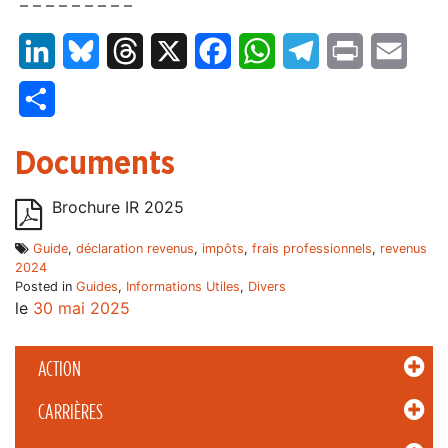
– – – – – – – – –
LinkedIn
Bluesky
Threads
X
Facebook
WhatsApp
Telegram
Print
Email
Partager
Documents
Brochure IR 2025
Guide
,
déclaration revenus
,
impôts
,
frais professionnels
,
revenus
2024
Posted in
Guides
,
Informations Utiles
,
Divers
le
30 mai 2025
ACTION
CARRIÈRES