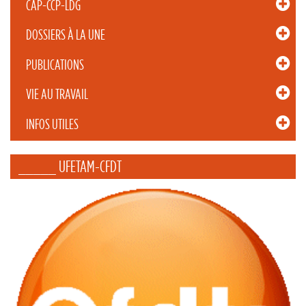
CAP-CCP-LDG
DOSSIERS À LA UNE
PUBLICATIONS
VIE AU TRAVAIL
INFOS UTILES
_____ UFETAM-CFDT