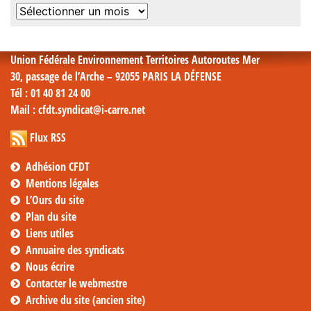
Archives
mensuelles
Union Fédérale Environnement Territoires Autoroutes Mer
30, passage de l’Arche – 92055 PARIS LA DÉFENSE
Tél
: 01 40 81 24 00
Mail
: cfdt.syndicat@i-carre.net
Flux RSS
Adhésion CFDT
Mentions légales
L’Ours du site
Plan du site
Liens utiles
Annuaire des syndicats
Nous écrire
Contacter le webmestre
Archive du site (ancien site)