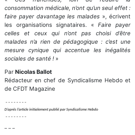
consommation médicale, n’ont qu’un seul effet :
faire payer davantage les malades
», écrivent
les organisations signataires. «
Faire payer
celles et ceux qui n’ont pas choisi d’être
malades n’a rien de pédagogique : c’est une
mesure cynique qui accentue les inégalités
sociales de santé !
»
Par
Nicolas Ballot
Rédacteur en chef de Syndicalisme Hebdo et
de CFDT Magazine
– – – – – – – –
D’après l’article initialement publié par Syndicalisme Hebdo
– – – – – – – –
– – –