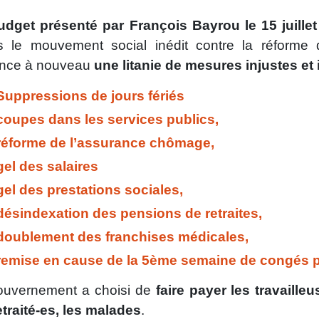
udget présenté par François Bayrou le 15 juillet
s le mouvement social inédit contre la réforme 
nce à nouveau
une litanie de mesures injustes et 
Suppressions de jours fériés
coupes dans les services publics,
réforme de l’assurance chômage,
gel des salaires
gel des prestations sociales,
désindexation des pensions de retraites,
doublement des franchises médicales,
remise en cause de la 5ème semaine de congés
ouvernement a choisi de
faire payer les travailleu
etraité-es, les malades
.