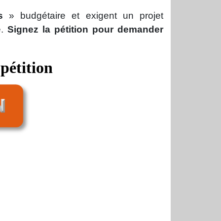
s
» budgétaire et exigent un projet
e.
Signez la pétition pour demander
 pétition