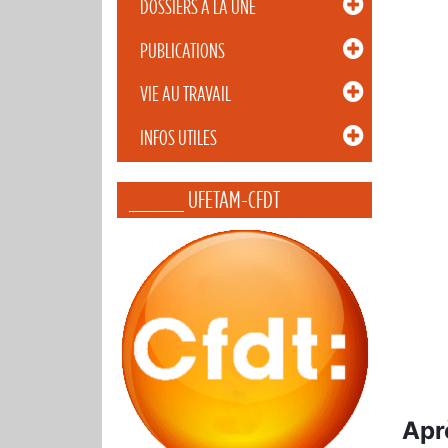
DOSSIERS À LA UNE
PUBLICATIONS
VIE AU TRAVAIL
INFOS UTILES
_____ UFETAM-CFDT
.
Apr