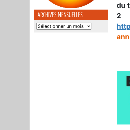
du t
ARCHIVES MENSUELLES
2
htt
Archives
mensuelles
ann