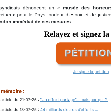
syndicats dénoncent un «
musée des horreur
ctueux pour le Pays, porteur d’espoir et de justic
andon immédiat de ces mesures
.
Relayez et signez la
Je signe la pétition
 mémoire :
 article du 21-07-25 :
“Un effort partagé”… mais par qui ?
 article du 18-07-25 :
44 milliards d’euros d’efforts …