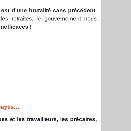
 est d’une brutalité sans précédent
.
des retraites, le gouvernement nous
inefficaces
!
 payés…
ses et les travailleurs, les précaires,