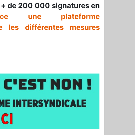
lé + de 200 000 signatures en
lance une plateforme
e les différentes mesures