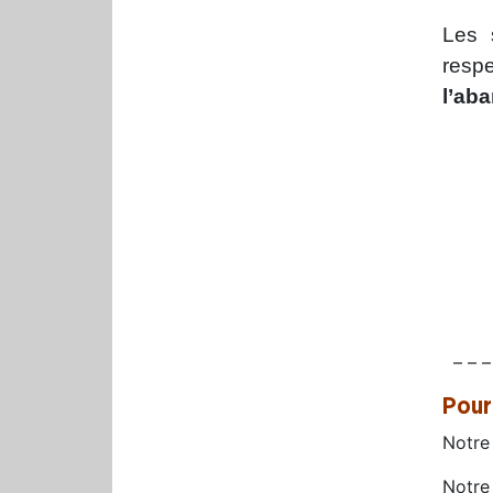
Les 
respe
l’ab
– – –
Pour
Notre
Notre