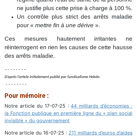
ne justifie plus cette prise à charge à 100 %.
Un contrôle plus strict des arrêts maladie
pour «
mettre fin à une dérive
».
Ces mesures hautement irritantes ne
réinterrogent en rien les causes de cette hausse
des arrêts maladie.
– – – – – – – –
D’après l’article initialement publié par Syndicalisme Hebdo
– – – – – – – –
Pour mémoire :
Notre article du 17-07-25 :
44 milliards d’économies :
la Fonction publique en première ligne du « plan social
invisible » du gouvernement
Notre article du 16-07-25 :
211 milliards d’euros d’aides