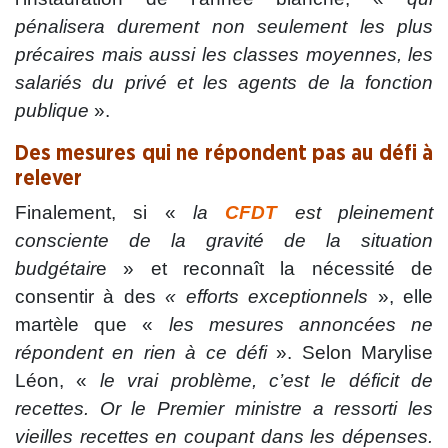
pénalisera durement non seulement les plus
précaires mais aussi les classes moyennes, les
salariés du privé et les agents de la fonction
publique
».
Des mesures qui ne répondent pas au défi à
relever
Finalement, si «
la
CFDT
est pleinement
consciente de la gravité de la situation
budgétair
e » et reconnaît la nécessité de
consentir à des
« efforts exceptionnels
», elle
martèle que «
les mesures annoncées ne
répondent en rien à ce défi
». Selon Marylise
Léon, «
le vrai problème, c’est le déficit de
recettes. Or le Premier ministre a ressorti les
vieilles recettes en coupant dans les dépenses.