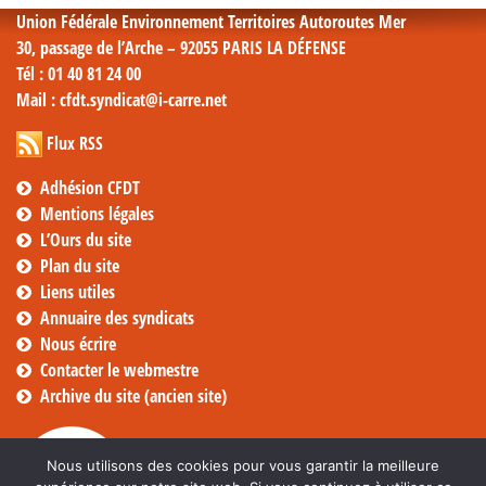
Union Fédérale Environnement Territoires Autoroutes Mer
30, passage de l’Arche – 92055 PARIS LA DÉFENSE
Tél
: 01 40 81 24 00
Mail
: cfdt.syndicat@i-carre.net
Flux RSS
Adhésion CFDT
Mentions légales
L’Ours du site
Plan du site
Liens utiles
Annuaire des syndicats
Nous écrire
Contacter le webmestre
Archive du site (ancien site)
Nous utilisons des cookies pour vous garantir la meilleure