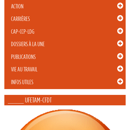
ACTION
CARRIÈRES
CAP-CCP-LDG
DOSSIERS À LA UNE
PUBLICATIONS
VIE AU TRAVAIL
INFOS UTILES
_____ UFETAM-CFDT