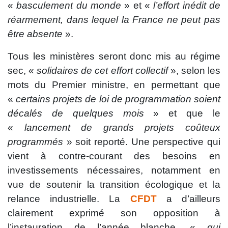
«
basculement du monde
» et «
l’effort inédit de
réarmement, dans lequel la France ne peut pas
être absente
».
Tous les ministères seront donc mis au régime
sec, «
solidaires de cet effort collectif
», selon les
mots du Premier ministre, en permettant que
«
certains projets de loi de programmation soient
décalés de quelques mois
» et que le
«
lancement de grands projets coûteux
programmés
» soit reporté. Une perspective qui
vient à contre-courant des besoins en
investissements nécessaires, notamment en
vue de soutenir la transition écologique et la
relance industrielle. La
CFDT
a d’ailleurs
clairement exprimé son opposition à
l’instauration de l’année blanche, «
qui