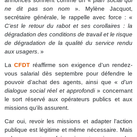
annonces sonnent comme un «
plan social qui
ne dit pas son nom
». Mylène Jacquot,
secrétaire générale, le rappelle avec force : «
C’est le retour du rabot et ses corollaires : la
dégradation des conditions de travail et le risque
de dégradation de la qualité du service rendu
aux usagers
. »
La
CFDT
réaffirme son exigence d’un rendez-
vous salarial dès septembre pour défendre le
pouvoir d’achat des agents, ainsi que «
d’un
dialogue social réel et approfondi
» concernant
le sort réservé aux opérateurs publics et aux
missions qu’ils assurent.
Car oui, revoir les missions et adapter l’action
publique est légitime et même nécessaire. Mais