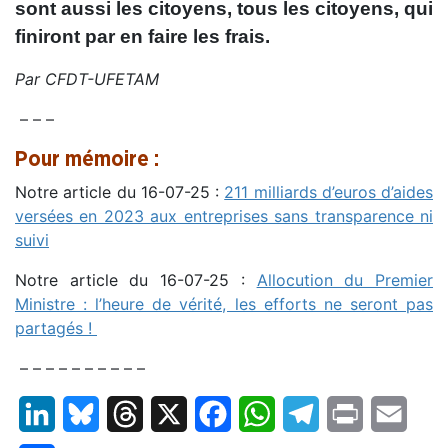
sont aussi les citoyens, tous les citoyens, qui
finiront par en faire les frais.
Par CFDT-UFETAM
– – –
Pour mémoire :
Notre article du 16-07-25 :
211 milliards d’euros d’aides
versées en 2023 aux entreprises sans transparence ni
suivi
Notre article du 16-07-25 :
Allocution du Premier
Ministre : l’heure de vérité, les efforts ne seront pas
partagés !
– – – – – – – – – –
LinkedIn
Bluesky
Threads
X
Facebook
WhatsApp
Telegram
Print
Email