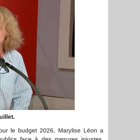
illet.
our le budget 2026, Marylise Léon a
publics face à des mesures injustes,