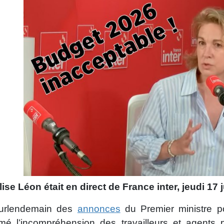
ise Léon était en direct de France inter, jeudi 17 ju
urlendemain des
annonces
du Premier ministre p
imé l’incompréhension des travailleurs et agents 