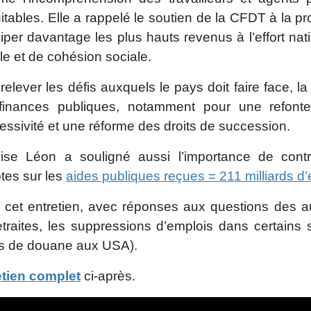
itables. Elle a rappelé le soutien de la CFDT à la p
ciper davantage les plus hauts revenus à l’effort nati
le et de cohésion sociale.
relever les défis auxquels le pays doit faire face
finances publiques, notamment pour une refonte 
essivité et une réforme des droits de succession.
lise Léon a souligné aussi l’importance de contr
tes sur les
aides publiques reçues = 211 milliards d
cet entretien, avec réponses aux questions des a
etraites, les suppressions d’emplois dans certains 
ts de douane aux USA).
etien complet
ci-après.