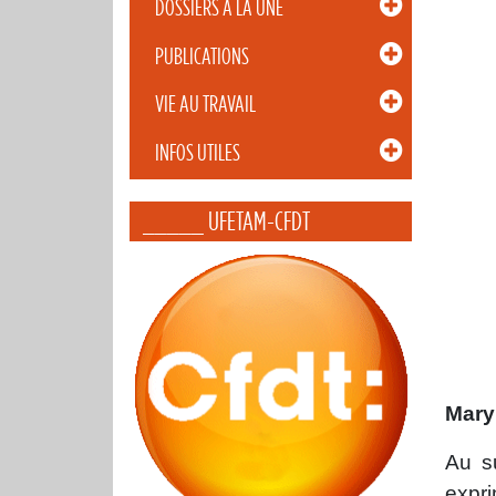
DOSSIERS À LA UNE
PUBLICATIONS
VIE AU TRAVAIL
INFOS UTILES
_____ UFETAM-CFDT
Maryl
Au s
expr