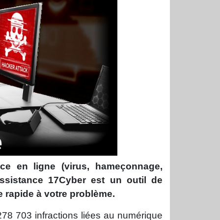
nce en ligne (virus, hameçonnage,
assistance 17Cyber est un outil de
e rapide à votre problème.
 278 703 infractions liées au numérique