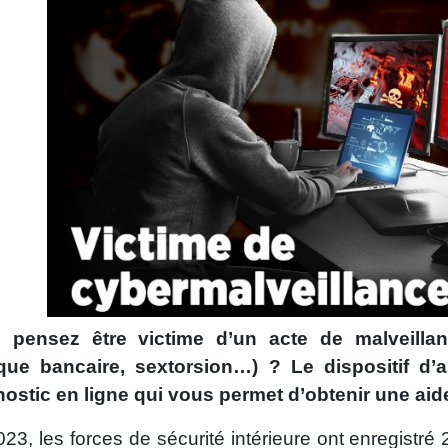
 pensez être victime d’un acte de malveilla
que bancaire, sextorsion…) ? Le dispositif d’
nostic en ligne qui vous permet d’obtenir une aid
23, les forces de sécurité intérieure ont enregistré