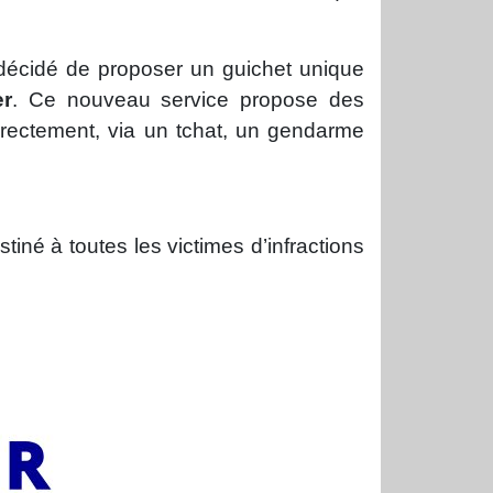
a décidé de proposer un guichet unique
r
. Ce nouveau service propose des
directement, via un tchat, un gendarme
stiné à toutes les victimes d’infractions