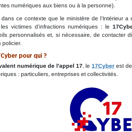
intes numériques aux biens ou à la personne).
 dans ce contexte que le ministère de l’Intérieur 
les victimes d’infractions numériques : le
17Cybe
ils personnalisés et, si nécessaire, de contacter 
 policier.
7Cyber pour qui ?
valent numérique de l’appel 17
, le
17Cyber
est de
iques : particuliers, entreprises et collectivités.