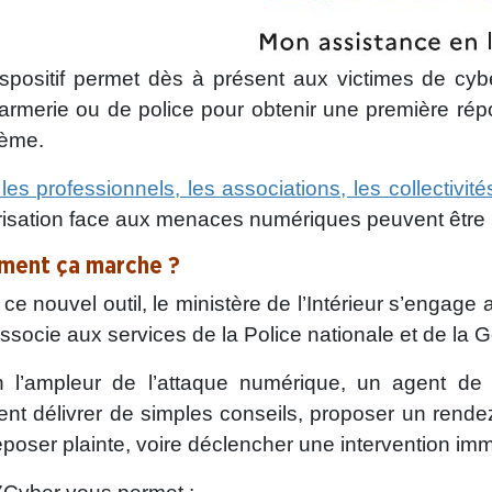
spositif permet dès à présent aux victimes de cyb
rmerie ou de police pour obtenir une première rép
lème.
les professionnels, les associations, les collectivité
isation face aux menaces numériques peuvent être 
ent ça marche ?
ce nouvel outil, le ministère de l’Intérieur s’engage
associe aux services de la Police nationale et de la 
n l’ampleur de l’attaque numérique, un agent de
nt délivrer de simples conseils, proposer un rendez
poser plainte, voire déclencher une intervention imm