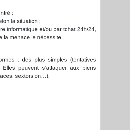
ntré ;
on la situation ;
re informatique et/ou par tchat 24h/24,
e la menace le nécessite.
ormes : des plus simples (tentatives
 Elles peuvent s’attaquer aux biens
naces, sextorsion…).
r