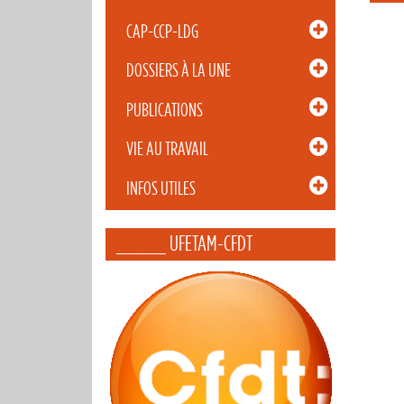
CAP-CCP-LDG
DOSSIERS À LA UNE
PUBLICATIONS
VIE AU TRAVAIL
INFOS UTILES
_____ UFETAM-CFDT