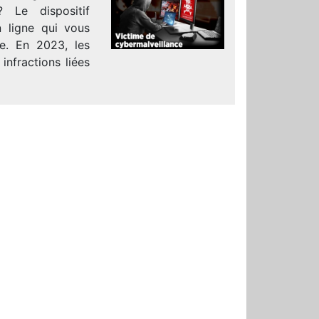
 Le dispositif
n ligne qui vous
e. En 2023, les
infractions liées