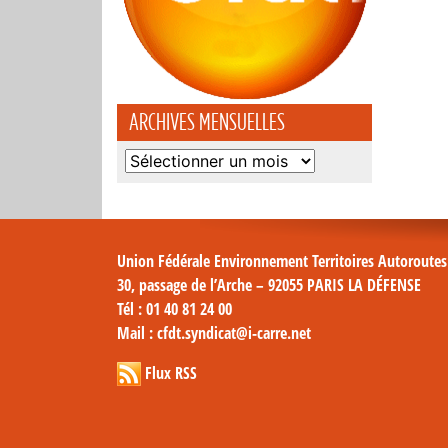
ARCHIVES MENSUELLES
Archives
mensuelles
Union Fédérale Environnement Territoires Autoroute
30, passage de l’Arche – 92055 PARIS LA DÉFENSE
Tél
: 01 40 81 24 00
Mail
: cfdt.syndicat@i-carre.net
Flux RSS