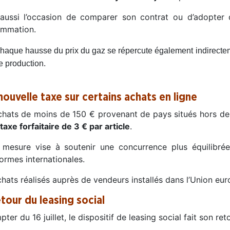
 aussi l’occasion de comparer son contrat ou d’adopter
mmation.
haque hausse du prix du gaz se répercute également indirectemen
e production.
nouvelle taxe sur certains achats en ligne
chats de moins de 150 € provenant de pays situés hors de
taxe forfaitaire de 3 € par article
.
 mesure vise à soutenir une concurrence plus équilibré
ormes internationales.
chats réalisés auprès de vendeurs installés dans l’Union e
etour du leasing social
ter du 16 juillet, le dispositif de leasing social fait son reto