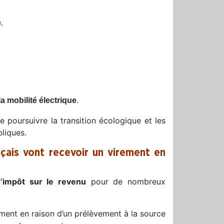
.
la mobilité électrique
.
de poursuivre la transition écologique et les
liques.
çais vont recevoir un virement en
impôt sur le revenu
pour de nombreux
ment en raison d’un prélèvement à la source