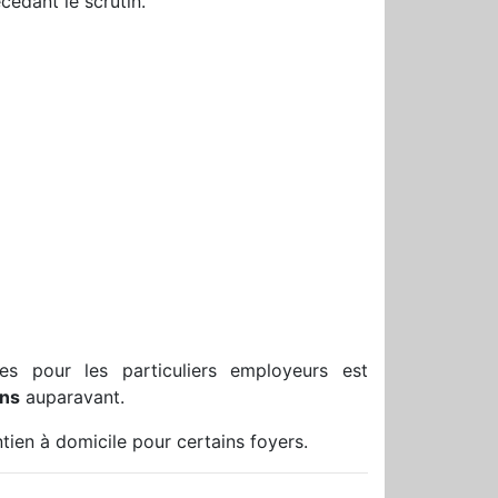
cédant le scrutin.
les pour les particuliers employeurs est
ans
auparavant.
ien à domicile pour certains foyers.