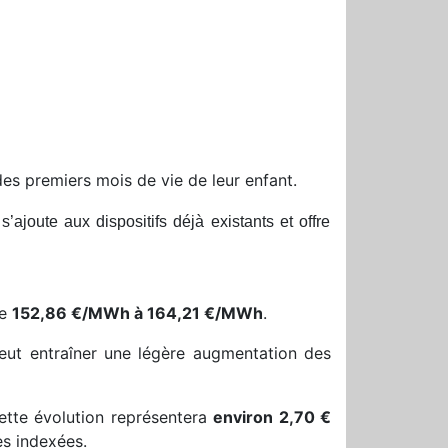
es premiers mois de vie de leur enfant.
ajoute aux dispositifs déjà existants et offre
de
152,86 €/MWh à 164,21 €/MWh
.
 peut entraîner une légère augmentation des
tte évolution représentera
environ 2,70 €
es indexées.