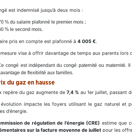
ngé est indemnisé jusqu’à deux mois :
70 % du salaire plafonné le premier mois ;
60 % le second mois.
laire pris en compte est plafonné à
4 005 €
.
 mesure vise à offrir davantage de temps aux parents lors d
e congé est indépendant du congé paternité ou maternité. Il s’
avantage de flexibilité aux familles.
rix du gaz en hausse
ix repère du gaz augmente de
7,4 %
au 1er juillet, passant 
 évolution impacte les foyers utilisant le gaz naturel et
es d’énergie.
mmission de régulation de l’énergie (CRE)
estime que ce
émentaires sur la facture moyenne de juillet
pour les offr