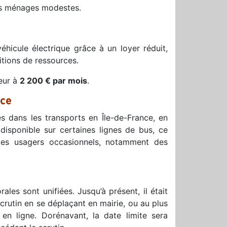
 les ménages modestes.
hicule électrique grâce à un loyer réduit,
itions de ressources.
eur à
2 200 € par mois
.
nce
s dans les transports en Île-de-France, en
isponible sur certaines lignes de bus, ce
r les usagers occasionnels, notamment des
orales sont unifiées. Jusqu’à présent, il était
rutin en se déplaçant en mairie, ou au plus
n ligne. Dorénavant, la date limite sera