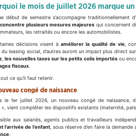
quoi le mois de juillet 2026 marque un 
e début de semestre s’accompagne traditionnellement d’
concentre plusieurs mesures majeures
qui concernent dir
mmateurs, les retraités ou encore les automobilistes.
rtaines décisions visent à
améliorer la qualité de vie
, co
 du leasing social, d’autres auront un impact plus direct su
z
,
les nouvelles taxes sur les petits colis importés
ou enc
ages fiscaux
.
tout ce qu’il faut retenir.
ouveau congé de naissance
s le 1er juillet 2026, un nouveau congé de naissance, 
», vient compléter les dispositifs existants (maternité, pate
sible aux salariés, agents publics et travailleurs indépend
t l’arrivée de l’enfant
, sous réserve d’en faire la demand
ance
.