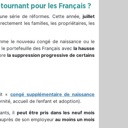
tournant pour les Français ?
une série de réformes. Cette année,
juillet
ectement les familles, les propriétaires, les
mme le nouveau congé de naissance ou le
r le portefeuille des Français avec
la hausse
ore
la suppression progressive de certains
dit «
congé supplémentaire de naissance
rnité, accueil de l’enfant et adoption).
ants, il
peut être pris dans les neuf mois
e auprès de son employeur
au moins un mois