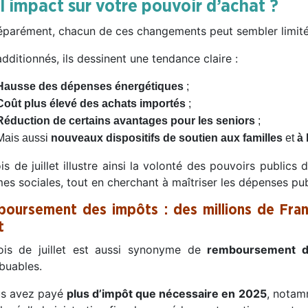
l impact sur votre pouvoir d’achat ?
séparément, chacun de ces changements peut sembler limité
dditionnés, ils dessinent une tendance claire :
Hausse des dépenses énergétiques
;
Coût plus élevé des achats importés
;
Réduction de certains avantages pour les seniors
;
Mais aussi
nouveaux dispositifs de soutien aux familles
et
à 
s de juillet illustre ainsi la volonté des pouvoirs publics 
es sociales, tout en cherchant à maîtriser les dépenses pub
oursement des impôts : des millions de Fran
t
is de juillet est aussi synonyme de
remboursement d’
buables.
us avez payé
plus d’impôt que nécessaire en 2025
, notam