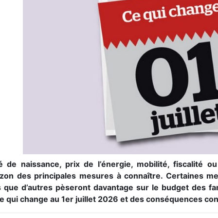
 de naissance, prix de l’énergie, mobilité, fiscalité o
izon des principales mesures à connaître. Certaines me
s que d’autres pèseront davantage sur le budget des fam
ce qui change au 1er juillet 2026 et des conséquences con