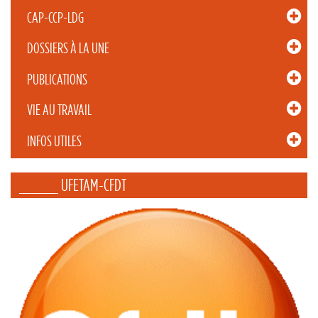
CAP-CCP-LDG
DOSSIERS À LA UNE
PUBLICATIONS
VIE AU TRAVAIL
INFOS UTILES
_____ UFETAM-CFDT