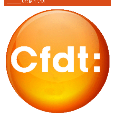
_____ UFETAM-CFDT