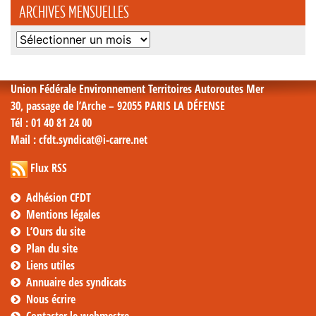
ARCHIVES MENSUELLES
Archives
mensuelles
Union Fédérale Environnement Territoires Autoroutes Mer
30, passage de l’Arche – 92055 PARIS LA DÉFENSE
Tél
: 01 40 81 24 00
Mail
: cfdt.syndicat@i-carre.net
Flux RSS
Adhésion CFDT
Mentions légales
L’Ours du site
Plan du site
Liens utiles
Annuaire des syndicats
Nous écrire
Contacter le webmestre