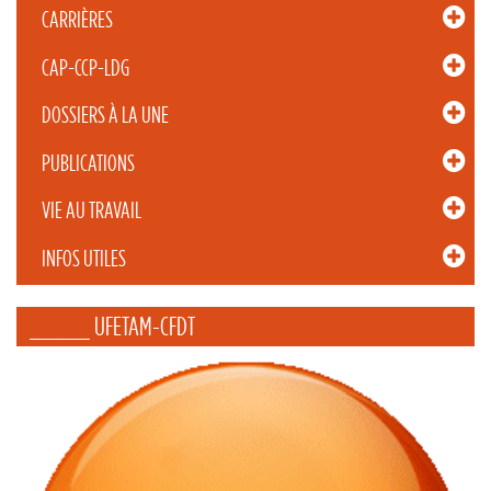
CARRIÈRES
CAP-CCP-LDG
DOSSIERS À LA UNE
PUBLICATIONS
VIE AU TRAVAIL
INFOS UTILES
_____ UFETAM-CFDT