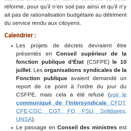
réforme, pour qu’il n’en soit pas ainsi et qu’il n’y
ait pas de rationalisation budgétaire au détriment
du service rendu aux citoyens.
Calendrier :
Les projets de décrets devraient être
présentés en
Conseil supérieur de la
fonction publique d’État
(CSFPE)
le 10
juillet
. Les
organisations syndicales de la
Fonction publique
avaient demandé un
report de ce point à l’ordre du jour du
CSFPE, mais cela a été refusé (
voir le
communiqué de l’intersyndicale
CFDT,
CFE-CGC, CGT, FO, FSU, Solidaires,
UNSA
).
Le passage en
Conseil des ministres
est