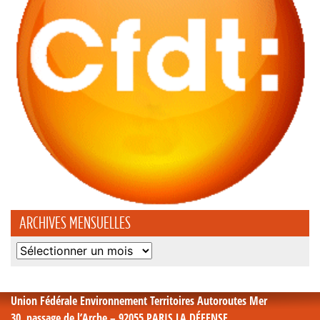
ARCHIVES MENSUELLES
Archives
mensuelles
Union Fédérale Environnement Territoires Autoroutes Mer
30, passage de l’Arche – 92055 PARIS LA DÉFENSE