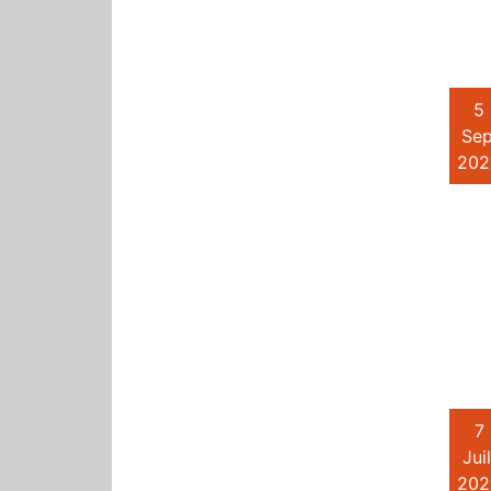
5
Sep
202
7
Juil
202