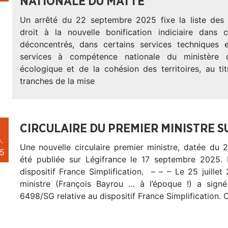
NATIONALE DU MATTE
Un arrêté du 22 septembre 2025 fixe la liste des
droit à la nouvelle bonification indiciaire dans c
déconcentrés, dans certains services techniques 
services à compétence nationale du ministère d
écologique et de la cohésion des territoires, au ti
tranches de la mise
CIRCULAIRE DU PREMIER MINISTRE S
.
Une nouvelle circulaire premier ministre, datée du 2
5
été publiée sur Légifrance le 17 septembre 2025. 
dispositif France Simplification. – – – Le 25 juillet
ministre (François Bayrou … à l’époque !) a signé 
6498/SG relative au dispositif France Simplification. 