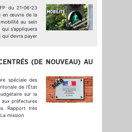
AFP du 21-06-23
se en œuvre de la
mobilité au sein
 qui s’appliquera
l qui devra payer
CENTRÉS (DE NOUVEAU) AU
ure spéciale des
itoriale de l’État
udgétaire sur la
 aux préfectures
es. Rapport très
 La mission