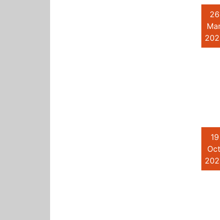
26
Mar
202
19
Oct
202