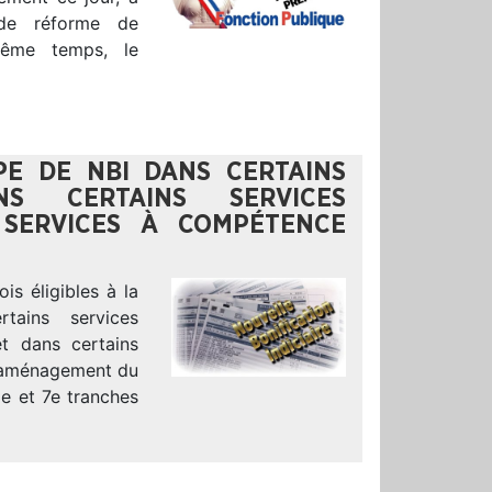
 de réforme de
 même temps, le
PPE DE NBI DANS CERTAINS
NS CERTAINS SERVICES
 SERVICES À COMPÉTENCE
is éligibles à la
rtains services
et dans certains
l’aménagement du
6e et 7e tranches