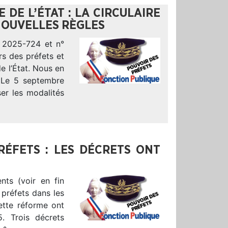
 DE L’ÉTAT : LA CIRCULAIRE
 NOUVELLES RÈGLES
n° 2025-724 et n°
rs des préfets et
de l’État. Nous en
 Le 5 septembre
ser les modalités
RÉFETS : LES DÉCRETS ONT
nts (voir en fin
 préfets dans les
cette réforme ont
5. Trois décrets