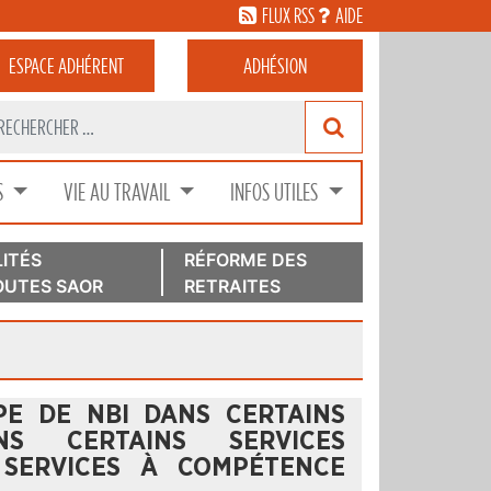
FLUX RSS
AIDE
ESPACE
ADHÉRENT
ADHÉSION
S
VIE AU TRAVAIL
INFOS UTILES
ITÉS
RÉFORME DES
UTES SAOR
RETRAITES
PPE DE NBI DANS CERTAINS
NS CERTAINS SERVICES
 SERVICES À COMPÉTENCE