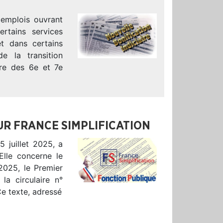
 emplois ouvrant
ertains services
et dans certains
e la transition
tre des 6e et 7e
UR FRANCE SIMPLIFICATION
5 juillet 2025, a
Elle concerne le
 2025, le Premier
la circulaire n°
Ce texte, adressé