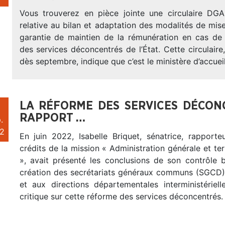
Vous trouverez en pièce jointe une circulaire DG
relative au bilan et adaptation des modalités de mi
garantie de maintien de la rémunération en cas de 
des services déconcentrés de l’État. Cette circulaire,
dès septembre, indique que c’est le ministère d’accuei
LA RÉFORME DES SERVICES DÉCON
RAPPORT …
.
2
En juin 2022, Isabelle Briquet, sénatrice, rapporte
crédits de la mission « Administration générale et terr
», avait présenté les conclusions de son contrôle b
création des secrétariats généraux communs (SGCD)
et aux directions départementales interministériell
critique sur cette réforme des services déconcentrés.