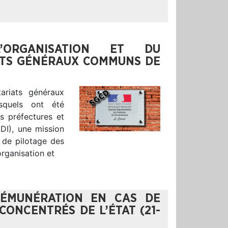
ORGANISATION ET DU
ATS GÉNÉRAUX COMMUNS DE
ariats généraux
quels ont été
s préfectures et
DDI), une mission
é de pilotage des
organisation et
RÉMUNÉRATION EN CAS DE
CONCENTRÉS DE L’ÉTAT (21-