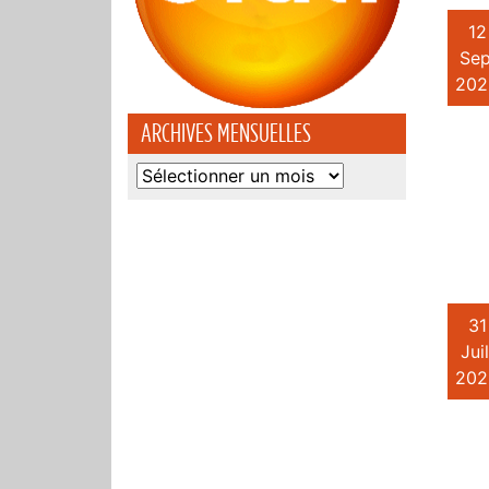
12
Sep
202
ARCHIVES MENSUELLES
Archives
mensuelles
31
Juil
202