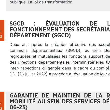
publique. La loi de transformation
SGCD : ÉVALUATION DE L’
FONCTIONNEMENT DES SECRÉTARI
.
DÉPARTEMENT (SGCD)
3
Deux ans après la création effective des secrét
communs départementaux (SGCD), au sein des
regroupées et mutualisées les fonctions support de
des directions départementales interministérielles (
inter-inspections diligentée dans le cadre du comit
DDI (26 juillet 2022) a procédé à l’évaluation de leur 
GARANTIE DE MAINTIEN DE LA 
MOBILITÉ AU SEIN DES SERVICES DÉ
.
06-23)
3