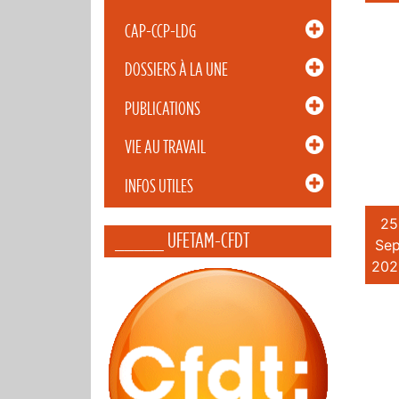
CAP-CCP-LDG
DOSSIERS À LA UNE
PUBLICATIONS
VIE AU TRAVAIL
INFOS UTILES
25
_____ UFETAM-CFDT
Sep
202