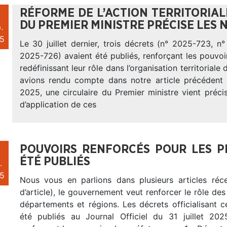
RÉFORME DE L’ACTION TERRITORIALE
DU PREMIER MINISTRE PRÉCISE LES
.
5
Le 30 juillet dernier, trois décrets (n° 2025-723, 
2025-726) avaient été publiés, renforçant les pouvoi
redéfinissant leur rôle dans l’organisation territoriale 
avions rendu compte dans notre article précédent
2025, une circulaire du Premier ministre vient préci
d’application de ces
POUVOIRS RENFORCÉS POUR LES P
ÉTÉ PUBLIÉS
.
5
Nous vous en parlions dans plusieurs articles réce
d’article), le gouvernement veut renforcer le rôle des
départements et régions. Les décrets officialisant 
été publiés au Journal Officiel du 31 juillet 202