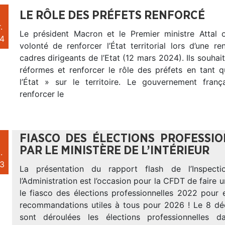
LE RÔLE DES PRÉFETS RENFORCÉ
.
Le président Macron et le Premier ministre Attal 
4
volonté de renforcer l’État territorial lors d’une r
cadres dirigeants de l’Etat (12 mars 2024). Ils souhait
réformes et renforcer le rôle des préfets en tant 
l’État » sur le territoire. Le gouvernement fran
renforcer le
FIASCO DES ÉLECTIONS PROFESSI
PAR LE MINISTÈRE DE L’INTÉRIEUR
.
3
La présentation du rapport flash de l’Inspect
l’Administration est l’occasion pour la CFDT de faire u
le fiasco des élections professionnelles 2022 pour 
recommandations utiles à tous pour 2026 ! Le 8 d
sont déroulées les élections professionnelles d