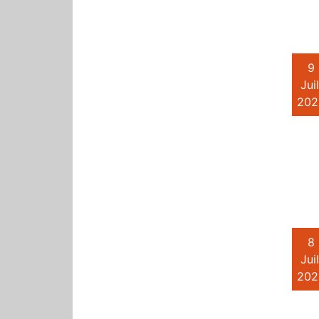
9
Juil
202
8
Juil
202