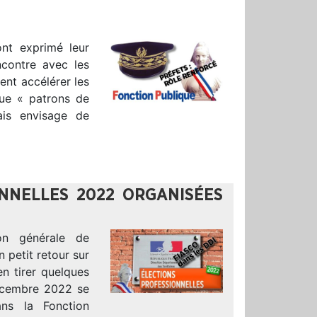
ont exprimé leur
encontre avec les
ent accélérer les
que « patrons de
çais envisage de
ONNELLES 2022 ORGANISÉES
ion générale de
n petit retour sur
en tirer quelques
écembre 2022 se
ans la Fonction