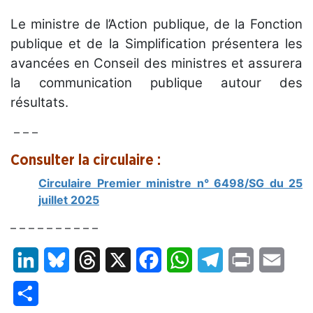
Le ministre de l’Action publique, de la Fonction
publique et de la Simplification présentera les
avancées en Conseil des ministres et assurera
la communication publique autour des
résultats.
– – –
Consulter la circulaire :
Circulaire Premier ministre n° 6498/SG du 25
juillet 2025
– – – – – – – – – –
LinkedIn
Bluesky
Threads
X
Facebook
WhatsApp
Telegram
Print
Email
Partager