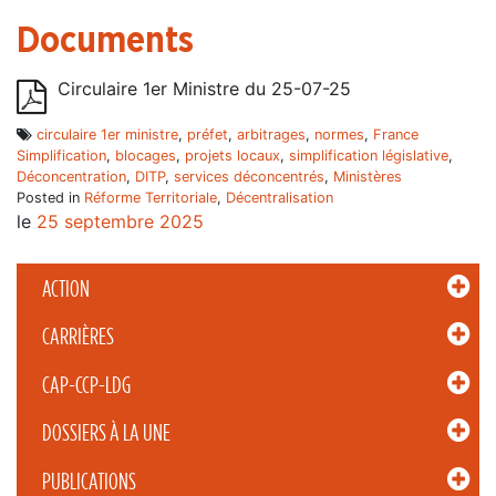
Documents
Circulaire 1er Ministre du 25-07-25
circulaire 1er ministre
,
préfet
,
arbitrages
,
normes
,
France
Simplification
,
blocages
,
projets locaux
,
simplification législative
,
Déconcentration
,
DITP
,
services déconcentrés
,
Ministères
Posted in
Réforme Territoriale
,
Décentralisation
le
25 septembre 2025
ACTION
CARRIÈRES
CAP-CCP-LDG
DOSSIERS À LA UNE
PUBLICATIONS