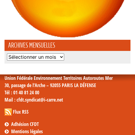
ARCHIVES MENSUELLES
Archives
mensuelles
Union Fédérale Environnement Territoires Autoroutes Mer
30, passage de l’Arche – 92055 PARIS LA DÉFENSE
Tél
: 01 40 81 24 00
Mail
: cfdt.syndicat@i-carre.net
Flux RSS
Adhésion CFDT
Mentions légales