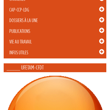
CAP-CCP-LDG
DOSSIERS À LA UNE
PUBLICATIONS
VIE AU TRAVAIL
INFOS UTILES
_____ UFETAM-CFDT