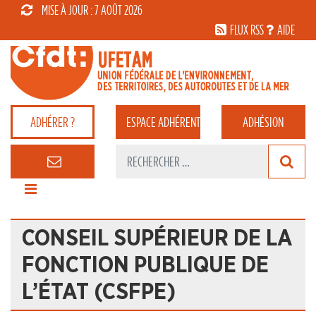
MISE À JOUR : 7 AOÛT 2026
FLUX RSS
AIDE
ADHÉRER ?
ESPACE
ADHÉRENT
ADHÉSION
CONSEIL SUPÉRIEUR DE LA
FONCTION PUBLIQUE DE
L’ÉTAT (CSFPE)