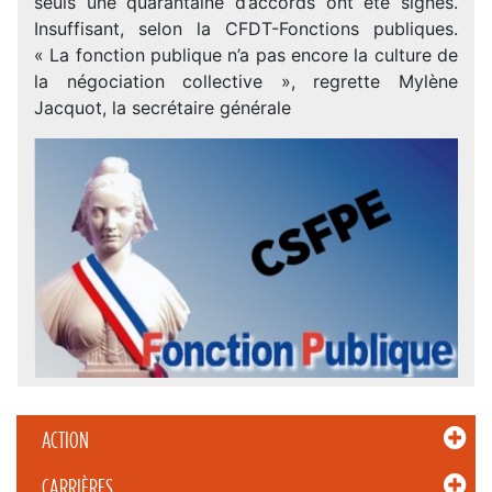
seuls une quarantaine d’accords ont été signés.
Insuffisant, selon la CFDT-Fonctions publiques.
« La fonction publique n’a pas encore la culture de
la négociation collective », regrette Mylène
Jacquot, la secrétaire générale
ACTION
CARRIÈRES