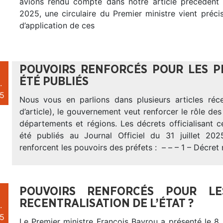
avions rendu compte dans notre article précédent
2025, une circulaire du Premier ministre vient préci
d’application de ces
POUVOIRS RENFORCÉS POUR LES P
ÉTÉ PUBLIÉS
.
5
Nous vous en parlions dans plusieurs articles réce
d’article), le gouvernement veut renforcer le rôle des
départements et régions. Les décrets officialisant 
été publiés au Journal Officiel du 31 juillet 202
renforcent les pouvoirs des préfets : – – – 1 – Décret 
POUVOIRS RENFORCÉS POUR L
RECENTRALISATION DE L’ÉTAT ?
.
5
Le Premier ministre François Bayrou a présenté le 8 j