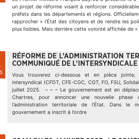
un projet de réforme visant à renforcer considérabl
préfets dans les départements et régions. Officiellemen
rapprocher » l’État des citoyens et de rendre les pol
plus lisibles. Mais derrière cette volonté affichée de «
RÉFORME DE L’ADMINISTRATION TERR
COMMUNIQUÉ DE L’INTERSYNDICALE
.
5
Vous trouverez ci-dessous et en pièce jointe,
intersyndical (CFDT, CFE-CGC, CGT, FO, FSU, Solida
juillet 2025. – – – Le gouvernement est en déplac
Chartres, pour annoncer une nouvelle phase
l’administration territoriale de l’État. Dans le
gouvernement a inscrit à l’ordre