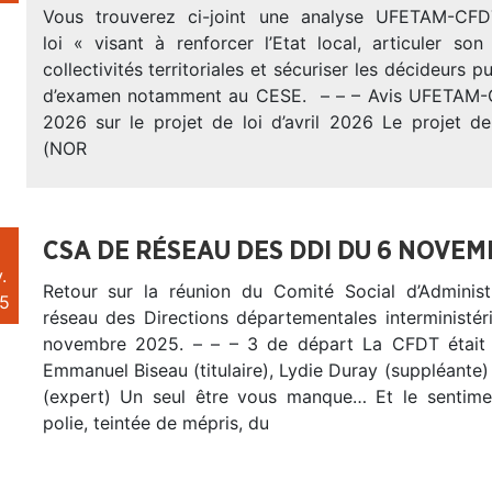
Vous trouverez ci-joint une analyse UFETAM-CF
loi « visant à renforcer l’Etat local, articuler so
collectivités territoriales et sécuriser les décideurs p
d’examen notamment au CESE. – – – Avis UFETAM-C
2026 sur le projet de loi d’avril 2026 Le projet de
(NOR
CSA DE RÉSEAU DES DDI DU 6 NOVEM
.
Retour sur la réunion du Comité Social d’Adminis
5
réseau des Directions départementales interministér
novembre 2025. – – – 3 de départ La CFDT était 
Emmanuel Biseau (titulaire), Lydie Duray (suppléante) 
(expert) Un seul être vous manque… Et le sentimen
polie, teintée de mépris, du