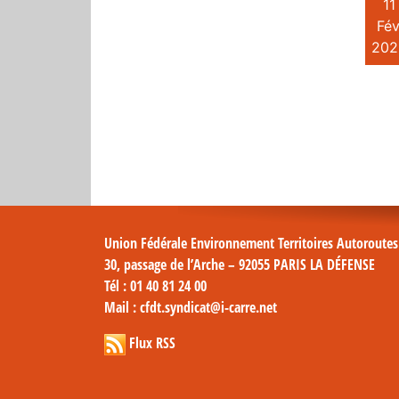
11
Fév
202
Union Fédérale Environnement Territoires Autoroute
30, passage de l’Arche – 92055 PARIS LA DÉFENSE
Tél
: 01 40 81 24 00
Mail
: cfdt.syndicat@i-carre.net
Flux RSS