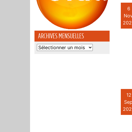
6
Nov
202
ARCHIVES MENSUELLES
Archives
mensuelles
12
Sep
202