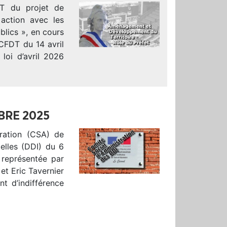
DT du projet de
n action avec les
ublics », en cours
FDT du 14 avril
 loi d’avril 2026
BRE 2025
tration (CSA) de
ielles (DDI) du 6
représentée par
et Eric Tavernier
t d’indifférence