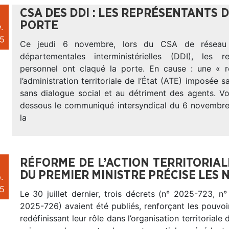
CSA DES DDI : LES REPRÉSENTANTS
PORTE
.
5
Ce jeudi 6 novembre, lors du CSA de réseau 
départementales interministérielles (DDI), les r
personnel ont claqué la porte. En cause : une « 
l’administration territoriale de l’État (ATE) imposée s
sans dialogue social et au détriment des agents. Vo
dessous le communiqué intersyndical du 6 novembre
la
RÉFORME DE L’ACTION TERRITORIALE
DU PREMIER MINISTRE PRÉCISE LES
.
5
Le 30 juillet dernier, trois décrets (n° 2025-723, 
2025-726) avaient été publiés, renforçant les pouvoi
redéfinissant leur rôle dans l’organisation territoriale 