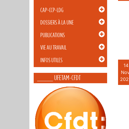
CAP-CCP-LDG
DOSSIERS À LA UNE
PUBLICATIONS
VIE AU TRAVAIL
INFOS UTILES
14
Nov
_____ UFETAM-CFDT
202