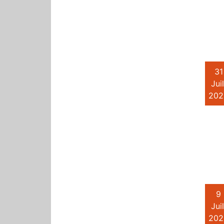
31
Juil
202
9
Juil
202