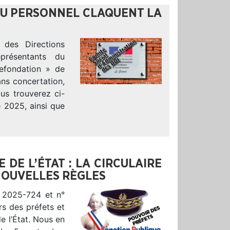
 DU PERSONNEL CLAQUENT LA
des Directions
eprésentants du
refondation » de
ans concertation,
us trouverez ci-
 2025, ainsi que
 DE L’ÉTAT : LA CIRCULAIRE
 NOUVELLES RÈGLES
n° 2025-724 et n°
rs des préfets et
de l’État. Nous en