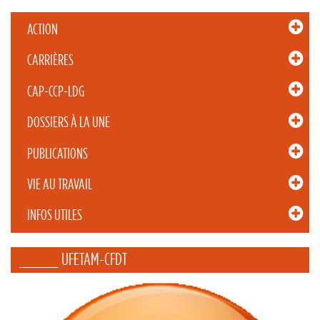
ACTION
CARRIÈRES
CAP-CCP-LDG
DOSSIERS À LA UNE
PUBLICATIONS
VIE AU TRAVAIL
INFOS UTILES
_____ UFETAM-CFDT