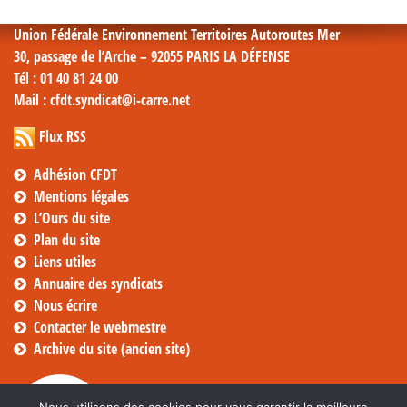
Union Fédérale Environnement Territoires Autoroutes Mer
30, passage de l’Arche – 92055 PARIS LA DÉFENSE
Tél
: 01 40 81 24 00
Mail
: cfdt.syndicat@i-carre.net
Flux RSS
Adhésion CFDT
Mentions légales
L’Ours du site
Plan du site
Liens utiles
Annuaire des syndicats
Nous écrire
Contacter le webmestre
Archive du site (ancien site)