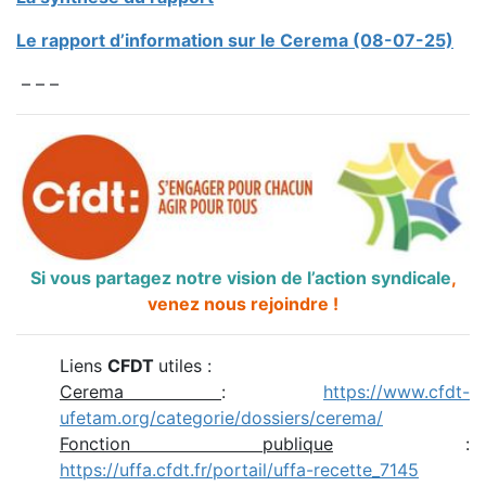
Le rapport d’information sur le Cerema (08-07-25)
– – –
Si vous partagez notre vision de l’action syndicale
,
venez nous rejoindre !
Liens
CFDT
utiles :
Cerema
:
https://www.cfdt-
ufetam.org/categorie/dossiers/cerema/
Fonction publique
:
https://uffa.cfdt.fr/portail/uffa-recette_7145