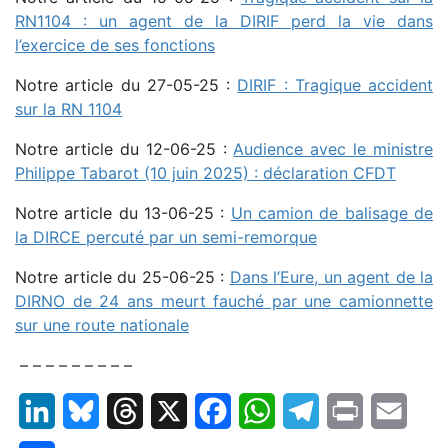
RN1104 : un agent de la DIRIF perd la vie dans
l’exercice de ses fonctions
Notre article du 27-05-25 :
DIRIF : Tragique accident
sur la RN 1104
Notre article du 12-06-25 :
Audience avec le ministre
Philippe Tabarot (10 juin 2025) : déclaration CFDT
Notre article du 13-06-25 :
Un camion de balisage de
la DIRCE percuté par un semi-remorque
Notre article du 25-06-25 :
Dans l’Eure, un agent de la
DIRNO de 24 ans meurt fauché par une camionnette
sur une route nationale
– – – – – – – – –
LinkedIn
Bluesky
Threads
X
Facebook
WhatsApp
Telegram
Print
Email