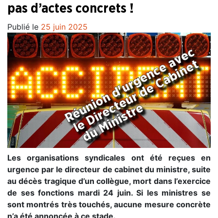
pas d’actes concrets !
Publié le
25 juin 2025
Les organisations syndicales ont été reçues en
urgence par le directeur de cabinet du ministre, suite
au décès tragique d’un collègue, mort dans l’exercice
de ses fonctions mardi 24 juin. Si les ministres se
sont montrés très touchés, aucune mesure concrète
n’a été annoncée à ce stade.