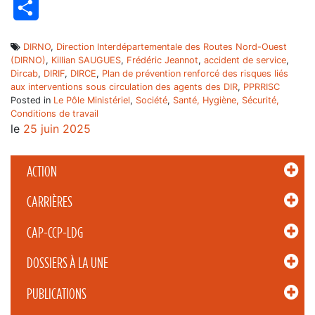
Partager
DIRNO
,
Direction Interdépartementale des Routes Nord-Ouest
(DIRNO)
,
Killian SAUGUES
,
Frédéric Jeannot
,
accident de service
,
Dircab
,
DIRIF
,
DIRCE
,
Plan de prévention renforcé des risques liés
aux interventions sous circulation des agents des DIR
,
PPRRISC
Posted in
Le Pôle Ministériel
,
Société
,
Santé, Hygiène, Sécurité,
Conditions de travail
le
25 juin 2025
ACTION
CARRIÈRES
CAP-CCP-LDG
DOSSIERS À LA UNE
PUBLICATIONS