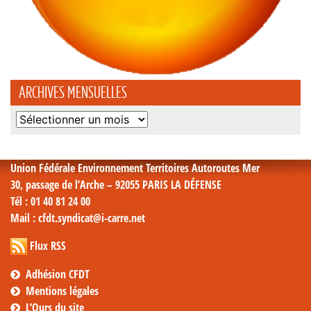
ARCHIVES MENSUELLES
Archives
mensuelles
Union Fédérale Environnement Territoires Autoroutes Mer
30, passage de l’Arche – 92055 PARIS LA DÉFENSE
Tél
: 01 40 81 24 00
Mail
: cfdt.syndicat@i-carre.net
Flux RSS
Adhésion CFDT
Mentions légales
L’Ours du site