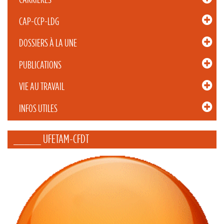
CAP-CCP-LDG
DOSSIERS À LA UNE
PUBLICATIONS
VIE AU TRAVAIL
INFOS UTILES
_____ UFETAM-CFDT