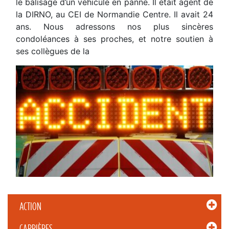
le balisage d’un véhicule en panne. Il était agent de
la DIRNO, au CEI de Normandie Centre. Il avait 24
ans. Nous adressons nos plus sincères
condoléances à ses proches, et notre soutien à
ses collègues de la
ACTION
CARRIÈRES