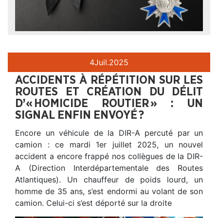
4
Juil.
2025
ACCIDENTS À RÉPÉTITION SUR LES
ROUTES ET CRÉATION DU DÉLIT
D’« HOMICIDE ROUTIER » : UN
SIGNAL ENFIN ENVOYÉ ?
Encore un véhicule de la DIR-A percuté par un
camion : ce mardi 1er juillet 2025, un nouvel
accident a encore frappé nos collègues de la DIR-
A (Direction Interdépartementale des Routes
Atlantiques). Un chauffeur de poids lourd, un
homme de 35 ans, s’est endormi au volant de son
camion. Celui-ci s’est déporté sur la droite