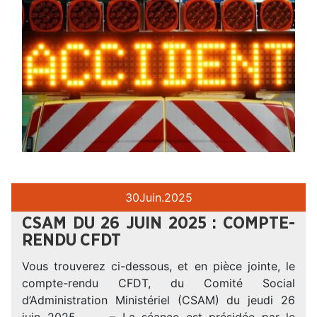
30
Juin.
2025
CSAM DU 26 JUIN 2025 : COMPTE-
RENDU CFDT
Vous trouverez ci-dessous, et en pièce jointe, le
compte-rendu CFDT, du Comité Social
d’Administration Ministériel (CSAM) du jeudi 26
juin 2025. – – – La séance est présidée par le