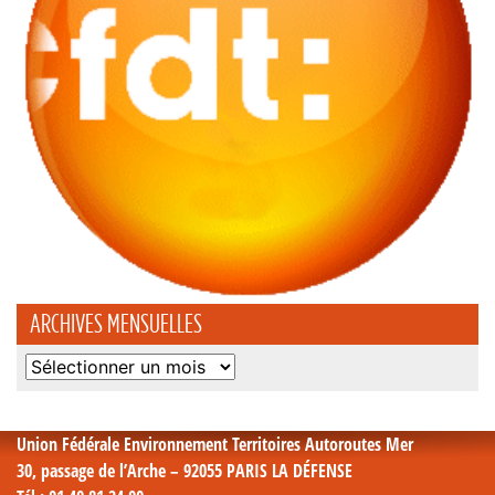
ARCHIVES MENSUELLES
Archives
mensuelles
Union Fédérale Environnement Territoires Autoroutes Mer
30, passage de l’Arche – 92055 PARIS LA DÉFENSE