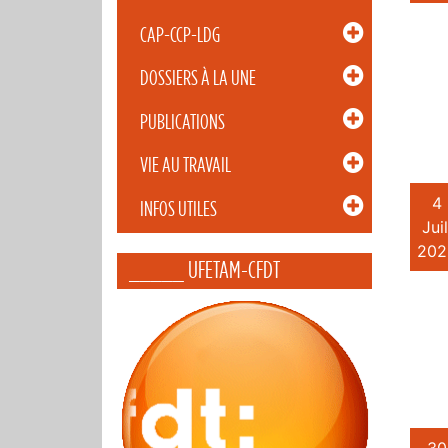
CAP-CCP-LDG
DOSSIERS À LA UNE
PUBLICATIONS
VIE AU TRAVAIL
4
INFOS UTILES
Juil
202
_____ UFETAM-CFDT