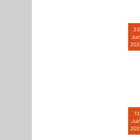
23
Juin
202
13
Juin
202