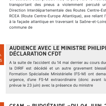
transportant des pneus a violemment percuté u
Direction Interdépartementale des Routes Centre-Est
RCEA (Route Centre-Europe Atlantique), axe reliant l
à la façade atlantique en traversant la Saône-et-Loire
commune de
AUDIENCE AVEC LE MINISTRE PHILIPP
DÉCLARATION CFDT
.
5
A la suite de l’accident du 14 mai dernier au cours d
la DIRIF est décédé et un autre gravement blessé
Formation Spécialisée Ministérielle (FS-M) ont dema
urgence, d’une FS-M extraordinaire (donc avant 
prévue le 23 juin) avec la présence du ministre