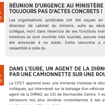
RÉUNION D’URGENCE AU MINISTÈRE 
TOUJOURS PAS D’ACTES CONCRETS !
.
5
Les organisations syndicales ont été reçues en
directeur de cabinet du ministre, suite au décè
collègue, mort dans l’exercice de ses fonctions mard
ministres se sont montrés très touchés, aucune mes
été annoncée à ce stade. Cette rencontre a m
ressemblé à celle du
DANS L’EURE, UN AGENT DE LA DIR
PAR UNE CAMIONNETTE SUR UNE RO
.
5
La CFDT apprend avec une immense tristesse le décè
collègues, qui intervenait sur le balisage d’un véhicule 
agent de la DIRNO, au CEI de Normandie Centre. Il a
adressons nos plus sincères condoléances à ses p