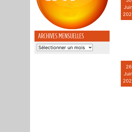
30
Juin
202
ARCHIVES MENSUELLES
Archives
mensuelles
26
Juin
202