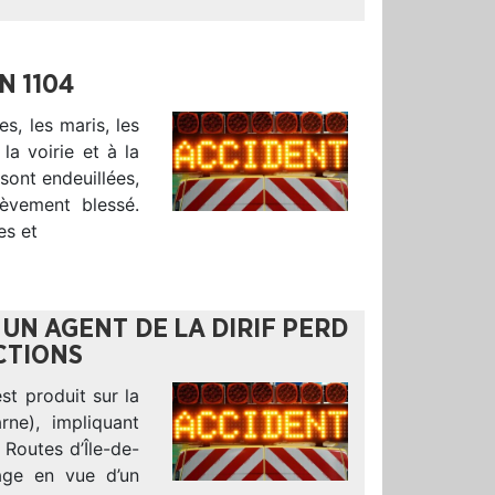
N 1104
s, les maris, les
la voirie et à la
sont endeuillées,
ièvement blessé.
es et
 UN AGENT DE LA DIRIF PERD
NCTIONS
st produit sur la
ne), impliquant
 Routes d’Île-de-
age en vue d’un