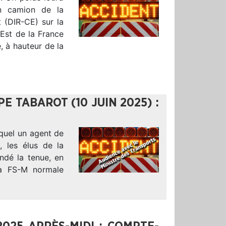
n camion de la
 (DIR-CE) sur la
’Est de la France
, à hauteur de la
E TABAROT (10 JUIN 2025) :
uquel un agent de
, les élus de la
ndé la tenue, en
la FS-M normale