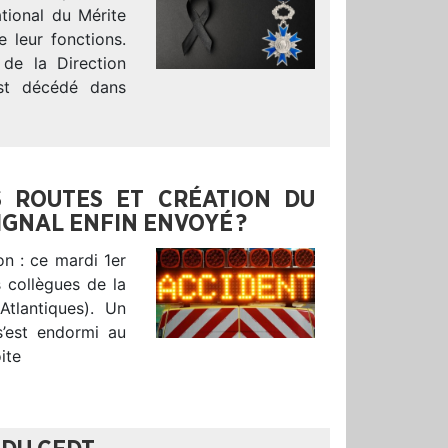
ational du Mérite
 leur fonctions.
de la Direction
est décédé dans
S ROUTES ET CRÉATION DU
SIGNAL ENFIN ENVOYÉ ?
n : ce mardi 1er
s collègues de la
Atlantiques). Un
’est endormi au
ite