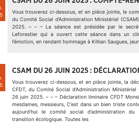
CSAM DU 26 JUIN 2025 : COMPTE-RE
.
Vous trouverez ci-dessous, et en pièce jointe, le c
5
du Comité Social d’Administration Ministériel (CSAM)
2025. – – – La séance est présidée par le secrét
Leforestier qui a ouvert cette séance dans un cl
l’émotion, en rendant hommage à Killian Saugues, jeu
CSAM DU 26 JUIN 2025 : DÉCLARATIO
.
Vous trouverez ci-dessous, et en pièce jointe, la décl
5
CFDT, du Comité Social d’Administration Ministériel
26 juin 2025. – – – Déclaration liminaire CFDT Monsi
mesdames, messieurs, C’est dans un bien triste cont
aujourd’hui le comité social d’administration du
transition écologique. Toutes les