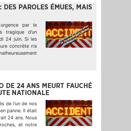
: DES PAROLES ÉMUES, MAIS
 urgence par le
s tragique d’un
i 24 juin. Si les
ure concrète n’a
alheureusement
NO DE 24 ANS MEURT FAUCHÉ
UTE NATIONALE
s de l’un de nos
en panne. Il était
vait 24 ans. Nous
roches, et notre