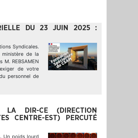
RIELLE DU 23 JUIN 2025 :
tions Syndicales.
 ministère de la
tres M. REBSAMEN
xiger de votre
 du personnel de
LA DIR-CE (DIRECTION
ES CENTRE-EST) PERCUTÉ
s. Un poids lourd