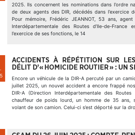
2025. Ils concernent les nominations dans l’ordre n
de deux agents des DIR, décédés dans l’exercice de
Pour mémoire, Frédéric JEANNOT, 53 ans, agent 
Interdépartementale des Routes d’Ile-de-France 
l’exercice de ses fonctions, le 14
ACCIDENTS À RÉPÉTITION SUR LE
DÉLIT D’« HOMICIDE ROUTIER » : UN 
.
5
Encore un véhicule de la DIR-A percuté par un camio
juillet 2025, un nouvel accident a encore frappé no
DIR-A (Direction Interdépartementale des Routes 
chauffeur de poids lourd, un homme de 35 ans, s
volant de son camion. Celui-ci s’est déporté sur la dro