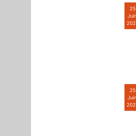
25
Juin
202
25
Juin
202