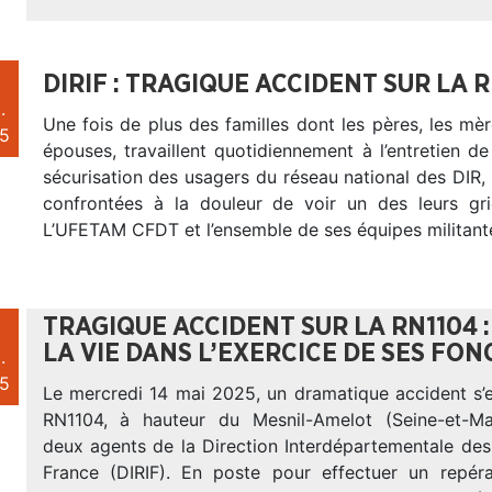
DIRIF : TRAGIQUE ACCIDENT SUR LA R
.
Une fois de plus des familles dont les pères, les mère
5
épouses, travaillent quotidiennement à l’entretien de 
sécurisation des usagers du réseau national des DIR, 
confrontées à la douleur de voir un des leurs gr
L’UFETAM CFDT et l’ensemble de ses équipes militant
TRAGIQUE ACCIDENT SUR LA RN1104 :
LA VIE DANS L’EXERCICE DE SES FO
.
5
Le mercredi 14 mai 2025, un dramatique accident s’e
RN1104, à hauteur du Mesnil-Amelot (Seine-et-Mar
deux agents de la Direction Interdépartementale des
France (DIRIF). En poste pour effectuer un repér