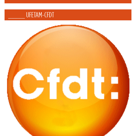
_____ UFETAM-CFDT