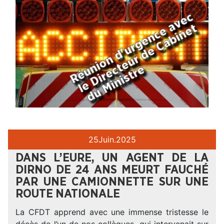
25
Juin.
2025
DANS L’EURE, UN AGENT DE LA
DIRNO DE 24 ANS MEURT FAUCHÉ
PAR UNE CAMIONNETTE SUR UNE
ROUTE NATIONALE
La CFDT apprend avec une immense tristesse le
décès de l’un de nos collègues, qui intervenait sur