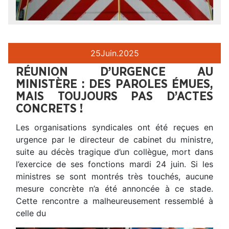
25
Juin.
2025
RÉUNION D’URGENCE AU
MINISTÈRE : DES PAROLES ÉMUES,
MAIS TOUJOURS PAS D’ACTES
CONCRETS !
Les organisations syndicales ont été reçues en
urgence par le directeur de cabinet du ministre,
suite au décès tragique d’un collègue, mort dans
l’exercice de ses fonctions mardi 24 juin. Si les
ministres se sont montrés très touchés, aucune
mesure concrète n’a été annoncée à ce stade.
Cette rencontre a malheureusement ressemblé à
celle du