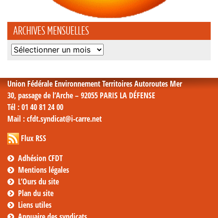
ARCHIVES MENSUELLES
Archives
mensuelles
Union Fédérale Environnement Territoires Autoroutes Mer
30, passage de l’Arche – 92055 PARIS LA DÉFENSE
Tél
: 01 40 81 24 00
Mail
: cfdt.syndicat@i-carre.net
Flux RSS
Adhésion CFDT
Mentions légales
L’Ours du site
Plan du site
Liens utiles
Annuaire des syndicats