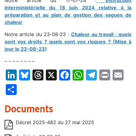
Notre article du 17-07-24 :
Instruction
interministérielle du 18 juin 2024 relative à la
préparation et au plan de gestion des vagues de
chaleur
Notre article du 23-08-23 :
Chaleur au travail : quels
sont vos droits ? quels sont vos risques ? (Mise à
jour le 23-08-23)
– – – – – – – –
LinkedIn
Bluesky
Threads
X
Facebook
WhatsApp
Telegram
Print
Email
Partager
Documents
Décret 2025-482 du 27 mai 2025