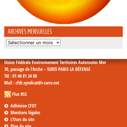
ARCHIVES MENSUELLES
Archives
mensuelles
Union Fédérale Environnement Territoires Autoroutes Mer
30, passage de l’Arche – 92055 PARIS LA DÉFENSE
Tél
: 01 40 81 24 00
Mail
: cfdt.syndicat@i-carre.net
Flux RSS
Adhésion CFDT
Mentions légales
L’Ours du site
Plan du site