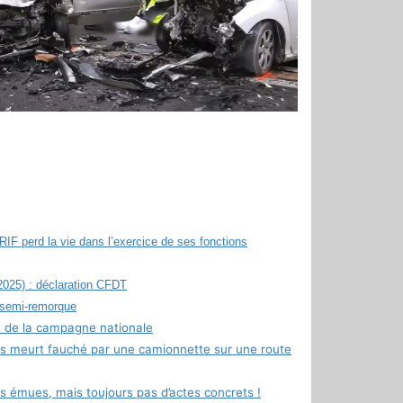
RIF perd la vie dans l’exercice de ses fonctions
 2025) : déclaration CFDT
 semi-remorque
t de la campagne nationale
ns meurt fauché par une camionnette sur une route
s émues, mais toujours pas d’actes concrets !