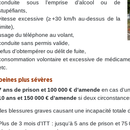
conduite sous l’emprise d’alcool ou de
stupéfiants,
vitesse excessive (≥ +30 km/h au-dessus de la
limite),
usage du téléphone au volant,
conduite sans permis valide,
refus d’obtempérer ou délit de fuite,
consommation volontaire et excessive de médicame
etc.
peines plus sévères
7 ans de prison et 100 000 € d’amende
en cas d’un
10 ans et 150 000 € d’amende
si deux circonstance
les blessures graves causant une incapacité totale de
Plus de 3 mois d’ITT : jusqu’à 5 ans de prison et 75