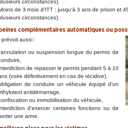
plusieurs circonstances).
Moins de 3 mois d’ITT : jusqu’à 3 ans de prison et 4
plusieurs circonstances).
peines complémentaires automatiques ou poss
i prévoit aussi :
l’annulation ou suspension longue du permis de
conduire,
interdiction de repasser le permis pendant 5 à 10
ans (voire définitivement en cas de récidive),
obligation de conduire un véhicule équipé d’un
éthylotest antidémarrage,
confiscation ou immobilisation du véhicule,
interdiction d’exercer certaines fonctions ou de
porter une arme.