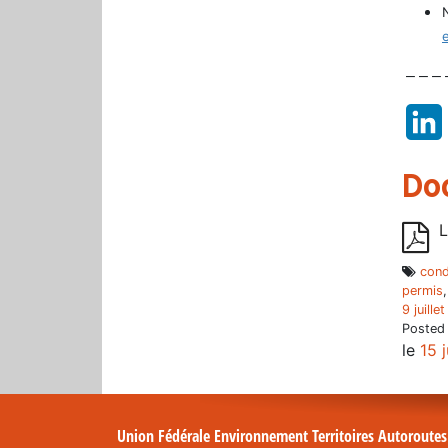
– – – 
Do
L
cond
permis
9 juille
Posted
le
15 
Union Fédérale Environnement Territoires Autoroute