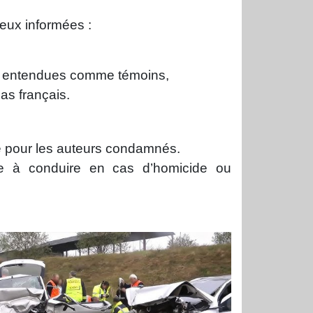
ieux informées :
tre entendues comme témoins,
pas français.
e pour les auteurs condamnés.
ude à conduire en cas d’homicide ou