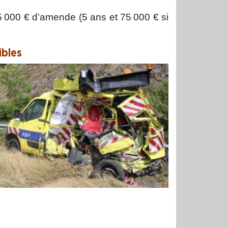
5 000 € d’amende (5 ans et 75 000 € si
ibles