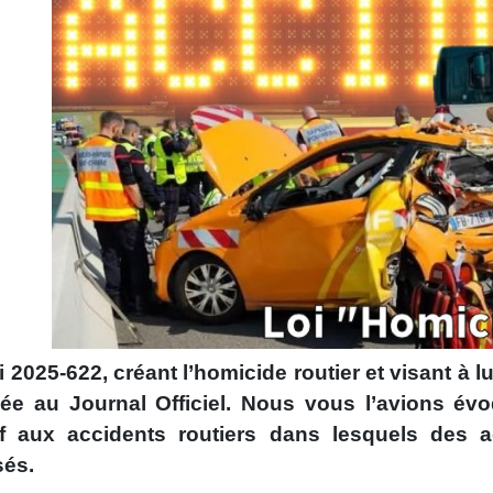
i 2025-622, créant l’homicide routier et visant à lu
iée au Journal Officiel. Nous vous l’avions évoq
tif aux accidents routiers dans lesquels des
sés.