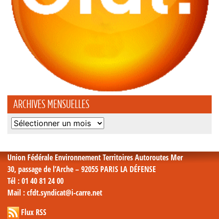
ARCHIVES MENSUELLES
Archives
mensuelles
Union Fédérale Environnement Territoires Autoroutes Mer
30, passage de l’Arche – 92055 PARIS LA DÉFENSE
Tél
: 01 40 81 24 00
Mail
: cfdt.syndicat@i-carre.net
Flux RSS