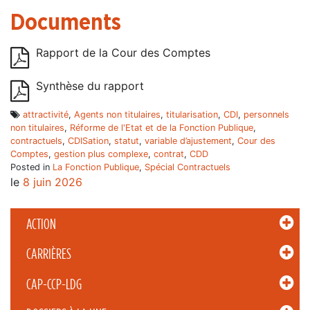
Documents
Rapport de la Cour des Comptes
Synthèse du rapport
attractivité
,
Agents non titulaires
,
titularisation
,
CDI
,
personnels
non titulaires
,
Réforme de l'Etat et de la Fonction Publique
,
contractuels
,
CDISation
,
statut
,
variable d’ajustement
,
Cour des
Comptes
,
gestion plus complexe
,
contrat
,
CDD
Posted in
La Fonction Publique
,
Spécial Contractuels
le
8 juin 2026
ACTION
CARRIÈRES
CAP-CCP-LDG