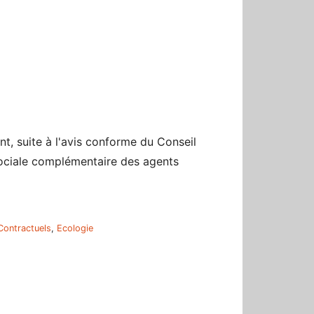
r
t, suite à l'avis conforme du Conseil
n sociale complémentaire des agents
Contractuels
,
Ecologie