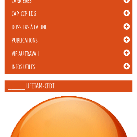
CARRIÈRES
CAP-CCP-LDG
DOSSIERS À LA UNE
PUBLICATIONS
VIE AU TRAVAIL
INFOS UTILES
_____ UFETAM-CFDT