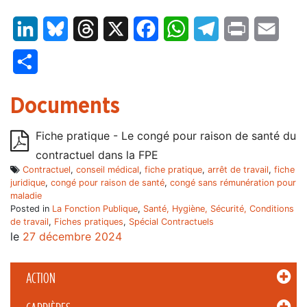
LinkedIn
Bluesky
Threads
X
Facebook
WhatsApp
Telegram
Print
Email
Partager
Documents
Fiche pratique - Le congé pour raison de santé du
contractuel dans la FPE
Contractuel
,
conseil médical
,
fiche pratique
,
arrêt de travail
,
fiche
juridique
,
congé pour raison de santé
,
congé sans rémunération pour
maladie
Posted in
La Fonction Publique
,
Santé, Hygiène, Sécurité, Conditions
de travail
,
Fiches pratiques
,
Spécial Contractuels
le
27 décembre 2024
ACTION