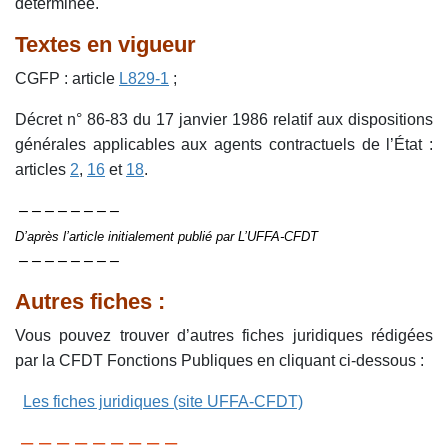
déterminée.
Textes en vigueur
CGFP : article
L829-1
;
Décret n° 86-83 du 17 janvier 1986 relatif aux dispositions
générales applicables aux agents contractuels de l’État :
articles
2
,
16
et
18
.
– – – – – – – –
D’après l’article initialement publié par L’UFFA-CFDT
– – – – – – – –
Autres fiches :
Vous pouvez trouver d’autres fiches juridiques rédigées
par la CFDT Fonctions Publiques en cliquant ci-dessous :
Les fiches juridiques (site UFFA-CFDT)
– – – – – – – – –