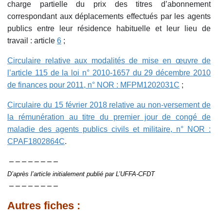
charge partielle du prix des titres d’abonnement
correspondant aux déplacements effectués par les agents
publics entre leur résidence habituelle et leur lieu de
travail : article
6
;
Circulaire relative aux modalités de mise en œuvre de
l’article 115 de la loi n° 2010-1657 du 29 décembre 2010
de finances pour 2011, n° NOR : MFPM1202031C
;
Circulaire du 15 février 2018 relative au non-versement de
la rémunération au titre du premier jour de congé de
maladie des agents publics civils et militaire, n° NOR :
CPAF1802864C
.
– – – – – – – –
D’après l’article initialement publié par L’UFFA-CFDT
– – – – – – – –
Autres fiches :