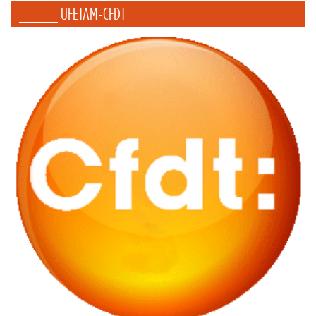
_____ UFETAM-CFDT