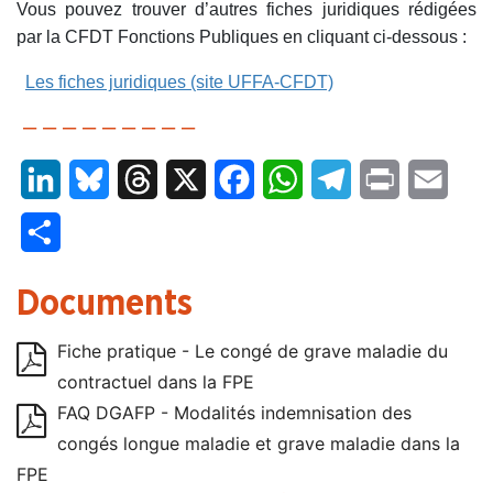
Vous pouvez trouver d’autres fiches juridiques rédigées
par la CFDT Fonctions Publiques en cliquant ci-dessous :
Les fiches juridiques (site UFFA-CFDT)
– – – – – – – – –
LinkedIn
Bluesky
Threads
X
Facebook
WhatsApp
Telegram
Print
Email
Partager
Documents
Fiche pratique - Le congé de grave maladie du
contractuel dans la FPE
FAQ DGAFP - Modalités indemnisation des
congés longue maladie et grave maladie dans la
FPE