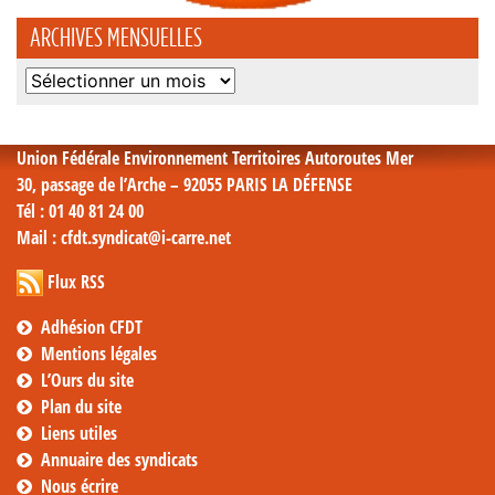
ARCHIVES MENSUELLES
Archives
mensuelles
Union Fédérale Environnement Territoires Autoroutes Mer
30, passage de l’Arche – 92055 PARIS LA DÉFENSE
Tél
: 01 40 81 24 00
Mail
: cfdt.syndicat@i-carre.net
Flux RSS
Adhésion CFDT
Mentions légales
L’Ours du site
Plan du site
Liens utiles
Annuaire des syndicats
Nous écrire