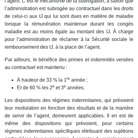
l’agent. C’est le mécanisme de la subrogation, à savoir que
l’administration est subrogée au contractuel dans les droits
de celui-ci aux IJ qui lui sont dues en matière de maladie
lorsque la rémunération maintenue durant les congés
maladie est au moins égale au montant des IJ. À charge
pour l’administration de réclamer à la Sécurité sociale le
remboursement des IJ, à la place de l’agent.
Par ailleurs, le bénéfice des primes et indemnités versées
au contractuel est maintenu :
re
À hauteur de 33 % la 1
année ;
e
e
Et de 60 % les 2
et 3
années.
Les dispositions des régimes indemnitaires, qui prévoient
leur modulation en fonction des résultats et de la manière
de servir de l’agent, demeurent applicables. Il en est de
même des dispositions qui prévoient, pour certains
régimes indemnitaires spécifiques rétribuant des sujétions