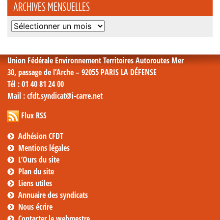
ARCHIVES MENSUELLES
Archives
mensuelles
Union Fédérale Environnement Territoires Autoroutes Mer
30, passage de l’Arche – 92055 PARIS LA DÉFENSE
Tél
: 01 40 81 24 00
Mail
: cfdt.syndicat@i-carre.net
Flux RSS
Adhésion CFDT
Mentions légales
L’Ours du site
Plan du site
Liens utiles
Annuaire des syndicats
Nous écrire
Contacter le webmestre