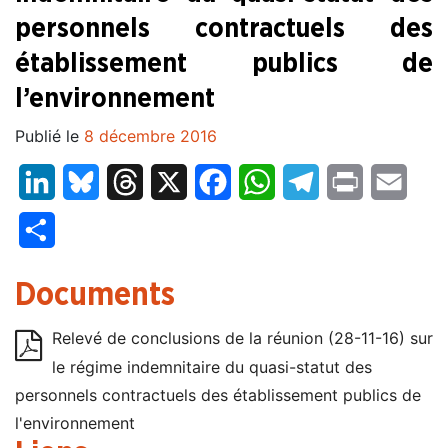
personnels contractuels des
établissement publics de
l’environnement
Publié le
8 décembre 2016
LinkedIn
Bluesky
Threads
X
Facebook
WhatsApp
Telegram
Print
Email
Partager
Documents
Relevé de conclusions de la réunion (28-11-16) sur
le régime indemnitaire du quasi-statut des
personnels contractuels des établissement publics de
l'environnement