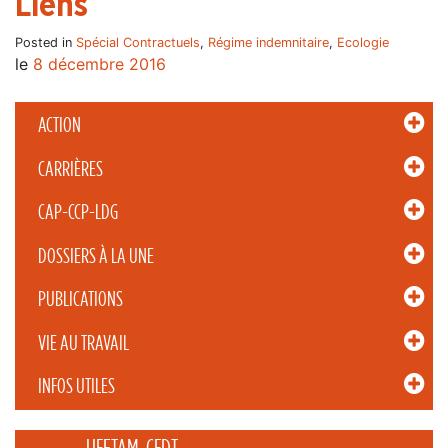
Liens
Posted in
Spécial Contractuels
,
Régime indemnitaire
,
Ecologie
le
8 décembre 2016
ACTION
CARRIÈRES
CAP-CCP-LDG
DOSSIERS À LA UNE
PUBLICATIONS
VIE AU TRAVAIL
INFOS UTILES
_____ UFETAM-CFDT