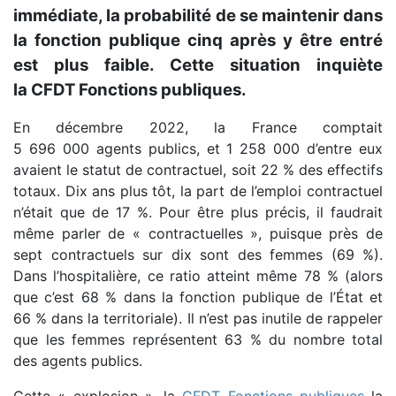
immédiate, la probabilité de se maintenir dans
la fonction publique cinq après y être entré
est plus faible. Cette situation inquiète
la CFDT Fonctions publiques.
En décembre 2022, la France comptait
5 696 000 agents publics, et 1 258 000 d’entre eux
avaient le statut de contractuel, soit 22 % des effectifs
totaux. Dix ans plus tôt, la part de l’emploi contractuel
n’était que de 17 %. Pour être plus précis, il faudrait
même parler de « contractuelles », puisque près de
sept contractuels sur dix sont des femmes (69 %).
Dans l’hospitalière, ce ratio atteint même 78 % (alors
que c’est 68 % dans la fonction publique de l’État et
66 % dans la territoriale). Il n’est pas inutile de rappeler
que les femmes représentent 63 % du nombre total
des agents publics.
Cette « explosion », la
CFDT Fonctions publiques
la