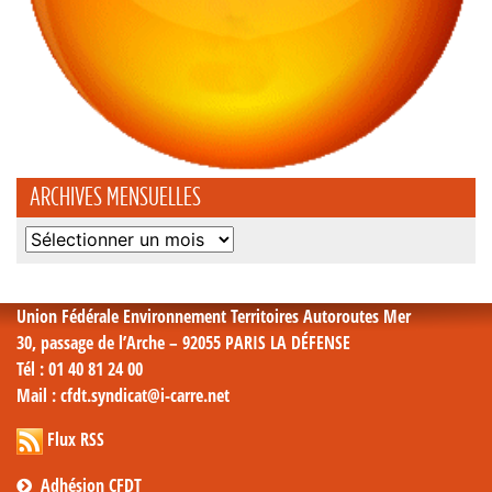
ARCHIVES MENSUELLES
Archives
mensuelles
Union Fédérale Environnement Territoires Autoroutes Mer
30, passage de l’Arche – 92055 PARIS LA DÉFENSE
Tél
: 01 40 81 24 00
Mail
: cfdt.syndicat@i-carre.net
Flux RSS
Adhésion CFDT