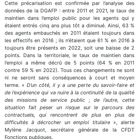
Cette précarisation est confirmée par l’analyse des
données de la DGAFP : entre 2011 et 2021, le taux de
maintien dans l’emploi public pour les agents qui y
étaient entrés cinq ans plus tôt a diminué. Ainsi, 63 %
des agents embauchés en 2011 étaient toujours dans
les effectifs en 2016 ; ils n’étaient que 61 % en 2016 à
toujours être présents en 2022, soit une baisse de 2
points. Dans la territoriale, le taux de maintien dans
l’emploi a même décrû de 5 points (64 % en 2011
contre 59 % en 2022). Tous ces changements ne sont
ni ne seront sans conséquences à court et moyen
terme. «
D’un côté, il y a une perte du savoir-faire et
de l’expérience qui va nuire
à la continuité de la qualité
des missions de service public ; de l’autre, cette
situation fait peser un risque sur le parcours des
contractuels, qui rencontrent de plus en plus de
difficultés à décrocher un emploi titulaire
», alerte
Mylène Jacquot, secrétaire générale de la CFDT
Fonctions publiques.