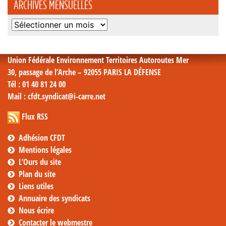
ARCHIVES MENSUELLES
Archives
mensuelles
Union Fédérale Environnement Territoires Autoroutes Mer
30, passage de l’Arche – 92055 PARIS LA DÉFENSE
Tél
: 01 40 81 24 00
Mail
: cfdt.syndicat@i-carre.net
Flux RSS
Adhésion CFDT
Mentions légales
L’Ours du site
Plan du site
Liens utiles
Annuaire des syndicats
Nous écrire
Contacter le webmestre