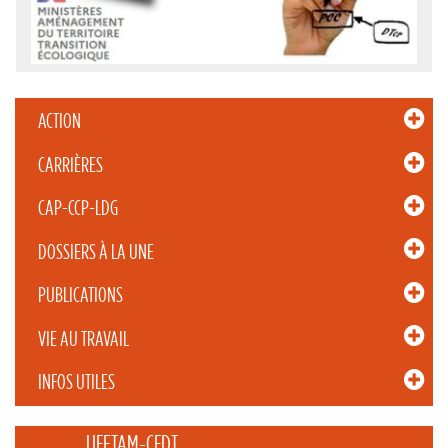
ACTION
CARRIÈRES
CAP-CCP-LDG
DOSSIERS À LA UNE
PUBLICATIONS
VIE AU TRAVAIL
INFOS UTILES
_____ UFETAM-CFDT