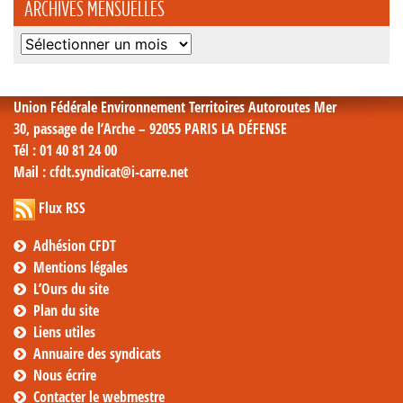
ARCHIVES MENSUELLES
Archives
mensuelles
Union Fédérale Environnement Territoires Autoroutes Mer
30, passage de l’Arche – 92055 PARIS LA DÉFENSE
Tél
: 01 40 81 24 00
Mail
: cfdt.syndicat@i-carre.net
Flux RSS
Adhésion CFDT
Mentions légales
L’Ours du site
Plan du site
Liens utiles
Annuaire des syndicats
Nous écrire
Contacter le webmestre