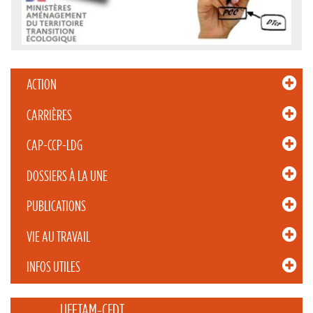
ACTION
CARRIÈRES
CAP-CCP-LDG
DOSSIERS À LA UNE
PUBLICATIONS
VIE AU TRAVAIL
INFOS UTILES
_____ UFETAM-CFDT