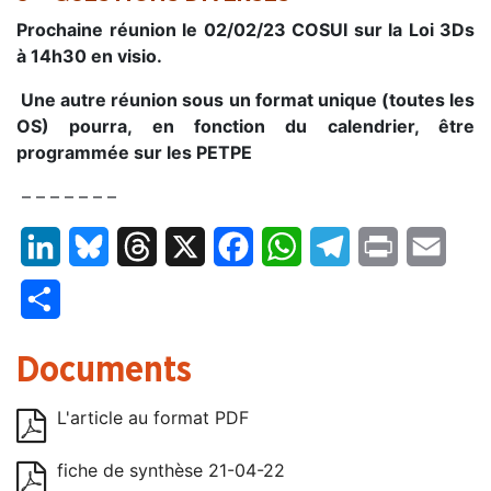
Prochaine réunion le 02/02/23 COSUI sur la Loi 3Ds
à 14h30 en visio.
Une autre réunion sous un format unique (toutes les
OS) pourra, en fonction du calendrier, être
programmée sur les PETPE
– – – – – – –
LinkedIn
Bluesky
Threads
X
Facebook
WhatsApp
Telegram
Print
Email
Partager
Documents
L'article au format PDF
fiche de synthèse 21-04-22