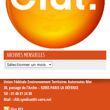
ARCHIVES MENSUELLES
Archives
mensuelles
Union Fédérale Environnement Territoires Autoroutes Mer
30, passage de l’Arche – 92055 PARIS LA DÉFENSE
Tél
: 01 40 81 24 00
Mail
: cfdt.syndicat@i-carre.net
Flux RSS