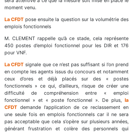
sera attentive à ce que la mesure soit mise en place le
moment venu.
La CFDT
pose ensuite la question sur la volumétrie des
emplois fonctionnels
M. CLEMENT rappelle qu’à ce stade, cela représente
450 postes d’emploi fonctionnel pour les DIR et 176
pour VNF.
La CFDT
signale que ce n’est pas suffisant si l’on prend
en compte les agents issus du concours et notamment
ceux d’ores et déjà placés sur des « postes
fonctionnels » ce qui, d’ailleurs, risque de créer une
difficulté de compréhension entre « emploi
fonctionnel » et « poste fonctionnel ». De plus,
la
CFDT
demande l’application de ce reclassement en
une seule fois en emplois fonctionnels car il ne sera
pas acceptable que cela s’opère sur plusieurs années,
générant frustration et colère des personnels qui