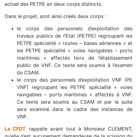
actuel des PETPE en deux corps distincts.
Dans le projet, sont ainsi créés deux corps :
le corps des personnels d’exploitation des
travaux publics de l’Etat (PETPE) regroupant les
PETPE spécialité « routes – bases aériennes » et
les PETPE spécialité « voies navigables – ports
maritimes » affectés hors de l’établissement
public de VNF. Ce texte sera soumis à l’examen
du CSAM.
le corps des personnels d’exploitation VNF (PE
VNF) regroupant les PETPE spécialité « voies
navigables – ports maritimes » affectés à VNF.
Ce texte sera soumis au CSAM et par la suite
sera examiné dans le cadre des instances de
VNF.
La CFDT
rappelle avant tout à Monsieur CLEMENT,
qu’elle n’est aucunement demandeuse de la scission du