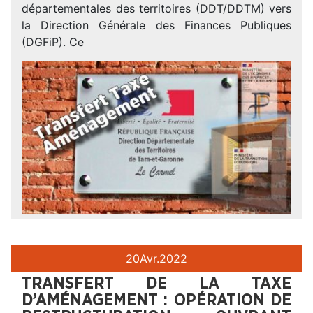
départementales des territoires (DDT/DDTM) vers
la Direction Générale des Finances Publiques
(DGFiP). Ce
20
Avr.
2022
TRANSFERT DE LA TAXE
D’AMÉNAGEMENT : OPÉRATION DE